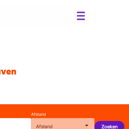
uven
Afstand
Afstand
Zoeken