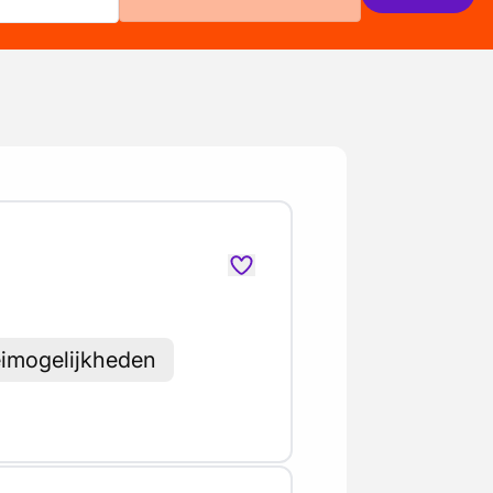
eimogelijkheden