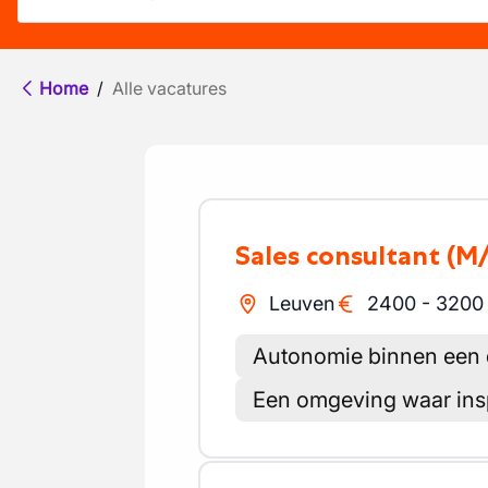
Home
/
Alle vacatures
Sales consultant
(M
Leuven
2400
-
3200
Autonomie binnen een d
Een omgeving waar in