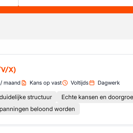
/V/X)
/
maand
Kans op vast
Voltijds
Dagwerk
uidelijke structuur
Echte kansen en doorgro
spanningen beloond worden