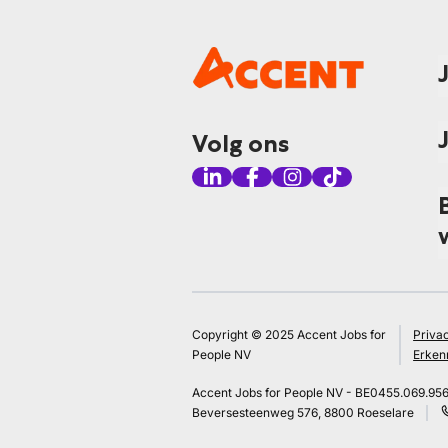
Volg ons
Copyright © 2025 Accent Jobs for
Priva
People NV
Erken
Accent Jobs for People NV - BE0455.069.95
Beversesteenweg 576, 8800 Roeselare