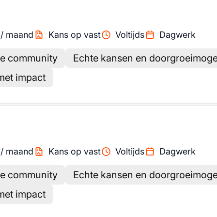
/
maand
Kans op vast
Voltijds
Dagwerk
ke community
Echte kansen en doorgroeimoge
 met impact
/
maand
Kans op vast
Voltijds
Dagwerk
ke community
Echte kansen en doorgroeimoge
 met impact