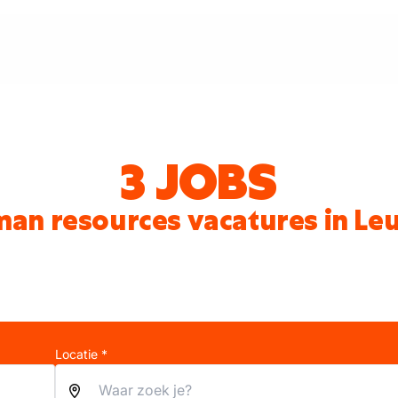
3 JOBS
an resources vacatures in Le
Locatie *