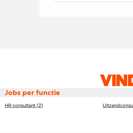
VIN
Jobs per functie
HR consultant
(
2
)
Uitzendconsu