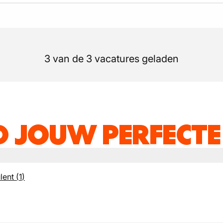
3 van de 3 vacatures geladen
D JOUW PERFECTE
lent
(
1
)