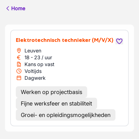
Home
Elektrotechnisch technieker
(M/V/X)
Leuven
18
-
23
/
uur
Kans op vast
Voltijds
Dagwerk
Werken op projectbasis
Fijne werksfeer en stabiliteit
Groei- en opleidingsmogelijkheden