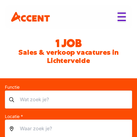
1 JOB
Sales & verkoop vacatures in
Lichtervelde
Functie
Locatie *