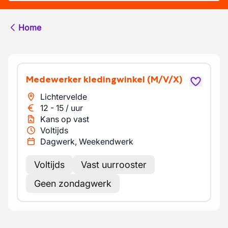
Home
Medewerker kledingwinkel
(M/V/X)
Lichtervelde
12
-
15
/
uur
Kans op vast
Voltijds
Dagwerk, Weekendwerk
Voltijds
Vast uurrooster
Geen zondagwerk