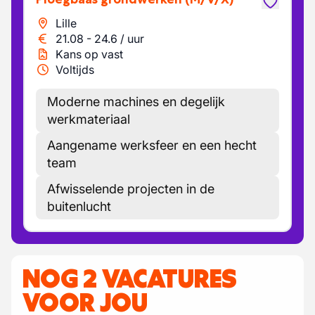
Lille
21.08
-
24.6
/
uur
Kans op vast
Voltijds
Moderne machines en degelijk
werkmateriaal
Aangename werksfeer en een hecht
team
Afwisselende projecten in de
buitenlucht
NOG 2 VACATURES
VOOR JOU