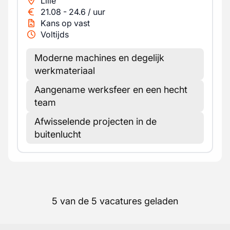
Lille
21.08
-
24.6
/
uur
Kans op vast
Voltijds
Moderne machines en degelijk
werkmateriaal
Aangename werksfeer en een hecht
team
Afwisselende projecten in de
buitenlucht
5 van de 5 vacatures geladen