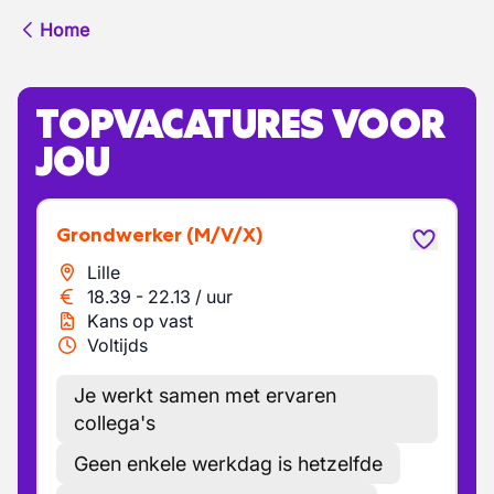
Home
TOPVACATURES VOOR
JOU
Grondwerker
(M/V/X)
Lille
18.39
-
22.13
/
uur
Kans op vast
Voltijds
Je werkt samen met ervaren
collega's
Geen enkele werkdag is hetzelfde