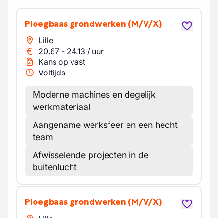
Ploegbaas grondwerken
(M/V/X)
Lille
20.67
-
24.13
/
uur
Kans op vast
Voltijds
Moderne machines en degelijk
werkmateriaal
Aangename werksfeer en een hecht
team
Afwisselende projecten in de
buitenlucht
Ploegbaas grondwerken
(M/V/X)