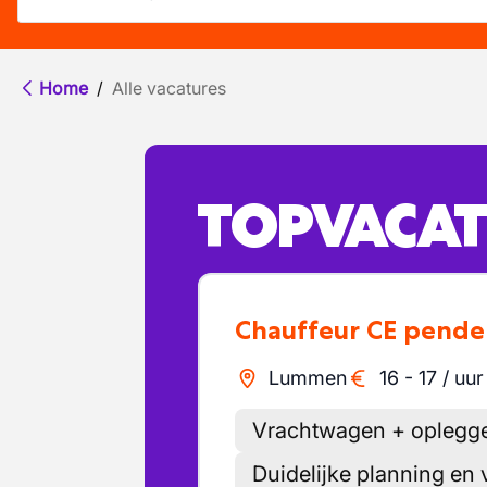
Home
/
Alle vacatures
TOPVACAT
Chauffeur CE pende
Lummen
16
-
17
/
uur
Vrachtwagen + oplegge
Duidelijke planning en 