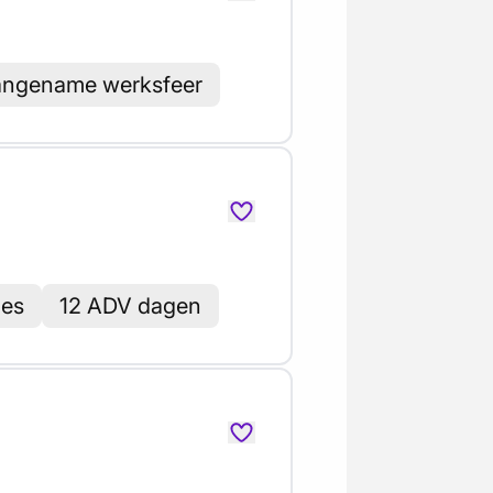
ngename werksfeer
ies
12 ADV dagen