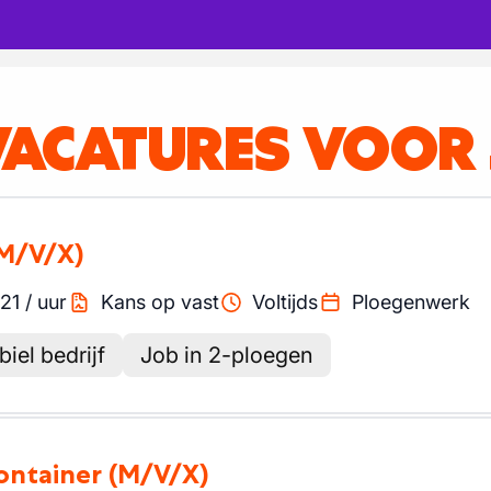
VACATURES VOOR
M/V/X)
21
/
uur
Kans op vast
Voltijds
Ploegenwerk
biel bedrijf
Job in 2-ploegen
container
(M/V/X)