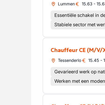
Lummen
15.63
-
15.6
Essentiële schakel in d
Stabiele sector met we
Chauffeur CE
(M/V/
Tessenderlo
15.45
-
Gevarieerd werk op nati
Werken met een moder