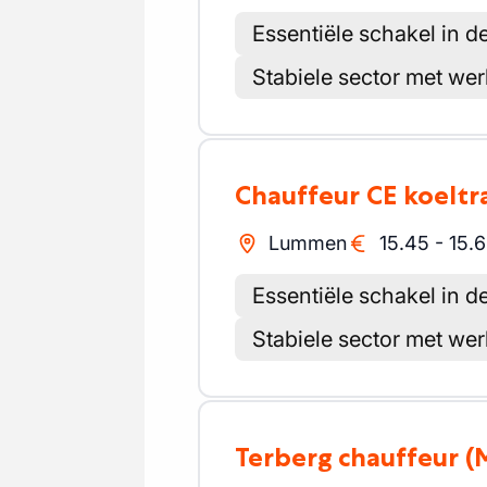
Essentiële schakel in d
Stabiele sector met we
Chauffeur CE koelt
Lummen
15.45
-
15.
Essentiële schakel in d
Stabiele sector met we
Terberg chauffeur
(