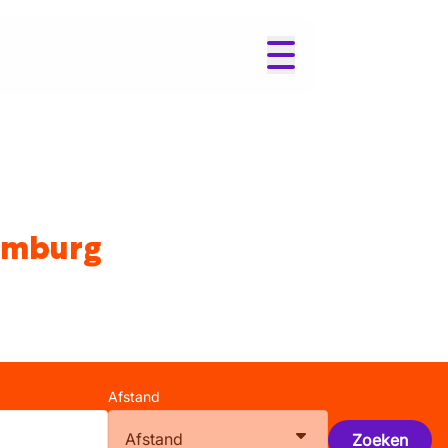
Limburg
Afstand
Afstand
Zoeken