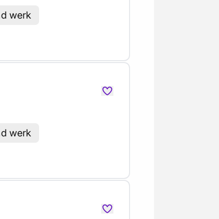
nd werk
nd werk