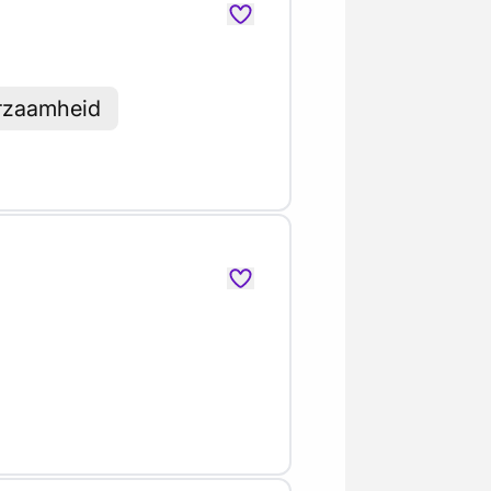
urzaamheid