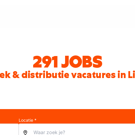
291 JOBS
iek & distributie vacatures in 
Locatie *