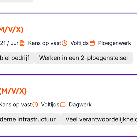
M/V/X)
21
/
uur
Kans op vast
Voltijds
Ploegenwerk
biel bedrijf
Werken in een 2-ploegenstelsel
(M/V/X)
Kans op vast
Voltijds
Dagwerk
erne infrastructuur
Veel verantwoordelijkhei