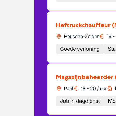
Heftruckchauffeur
(
Heusden-Zolder
19
-
Goede verloning
Sta
Magazijnbeheerder
Paal
18
-
20
/
uur
Job in dagdienst
Mod