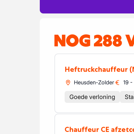
NOG 288 
Heftruckchauffeur
(
Heusden-Zolder
19
-
Goede verloning
Sta
Chauffeur CE afzet