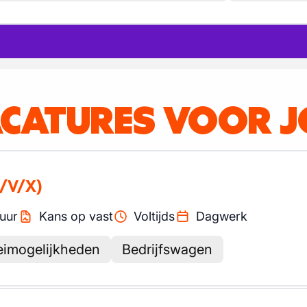
ACATURES VOOR 
/V/X)
uur
Kans op vast
Voltijds
Dagwerk
eimogelijkheden
Bedrijfswagen