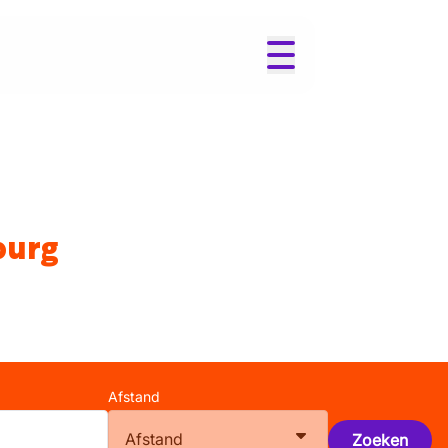
burg
Afstand
Afstand
Zoeken