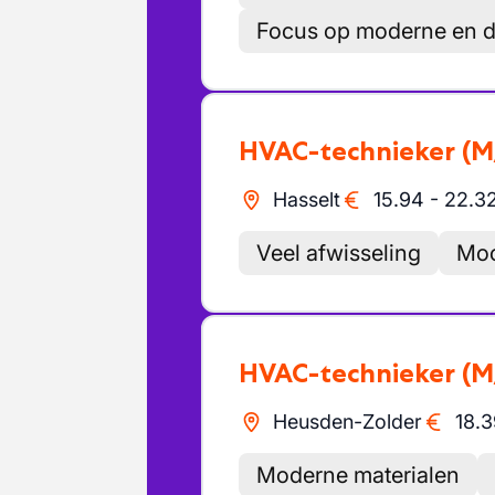
Focus op moderne en 
HVAC-technieker
(M
Hasselt
15.94
-
22.3
Veel afwisseling
Moo
HVAC-technieker
(M
Heusden-Zolder
18.3
Moderne materialen