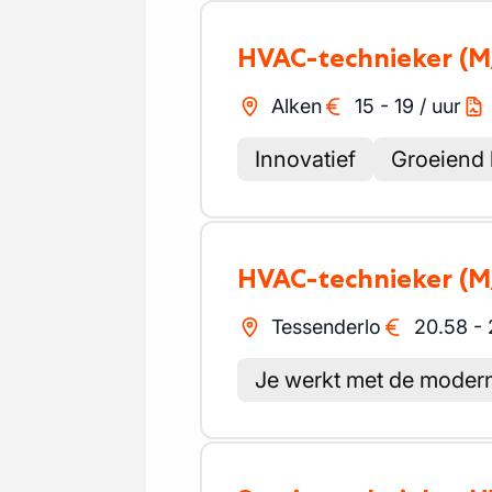
HVAC-technieker
(M
Alken
15
-
19
/
uur
Innovatief
Groeiend 
HVAC-technieker
(M
Tessenderlo
20.58
-
Je werkt met de modern