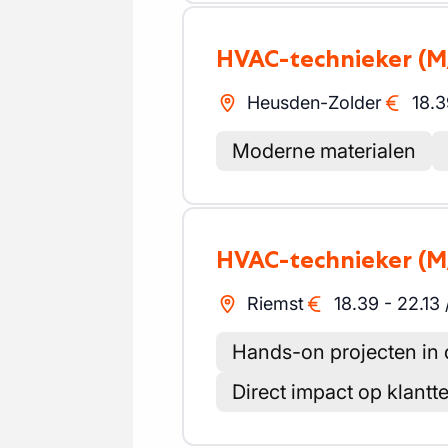
HVAC-technieker
(M
Heusden-Zolder
18.3
Moderne materialen
HVAC-technieker
(M
Riemst
18.39
-
22.13
Hands-on projecten in 
Direct impact op klant