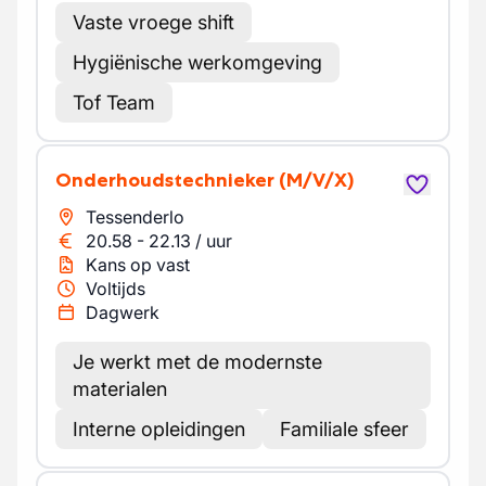
Vaste vroege shift
Hygiënische werkomgeving
Tof Team
Onderhoudstechnieker
(M/V/X)
Tessenderlo
20.58
-
22.13
/
uur
Kans op vast
Voltijds
Dagwerk
Je werkt met de modernste
materialen
Interne opleidingen
Familiale sfeer