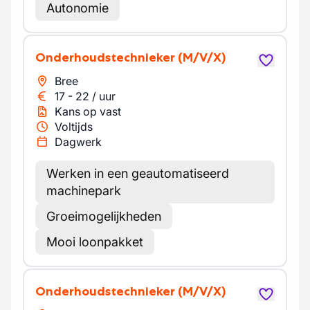
Autonomie
Onderhoudstechnieker
(M/V/X)
Bree
17
-
22
/
uur
Kans op vast
Voltijds
Dagwerk
Werken in een geautomatiseerd
machinepark
Groeimogelijkheden
Mooi loonpakket
Onderhoudstechnieker
(M/V/X)