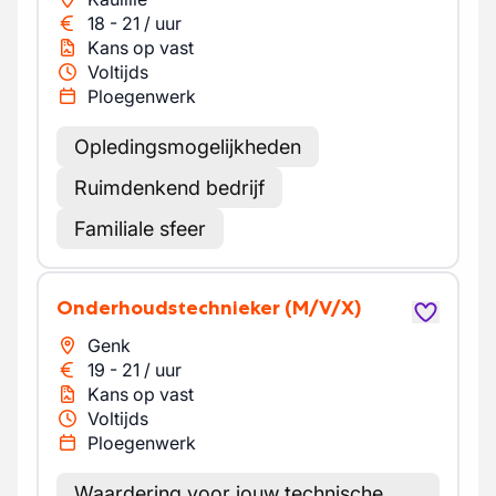
18
-
21
/
uur
Kans op vast
Voltijds
Ploegenwerk
Opledingsmogelijkheden
Ruimdenkend bedrijf
Familiale sfeer
Onderhoudstechnieker
(M/V/X)
Genk
19
-
21
/
uur
Kans op vast
Voltijds
Ploegenwerk
Waardering voor jouw technische