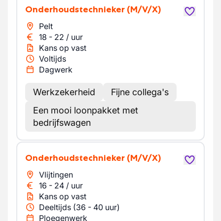
Onderhoudstechnieker
(M/V/X)
Pelt
18
-
22
/
uur
Kans op vast
Voltijds
Dagwerk
Werkzekerheid
Fijne collega's
Een mooi loonpakket met
bedrijfswagen
Onderhoudstechnieker
(M/V/X)
Vlijtingen
16
-
24
/
uur
Kans op vast
Deeltijds (36 - 40 uur)
Ploegenwerk