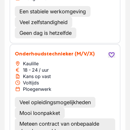
Een stabiele werkomgeving
Veel zelfstandigheid
Geen dag is hetzelfde
Onderhoudstechnieker
(M/V/X)
Kaulille
18
-
24
/
uur
Kans op vast
Voltijds
Ploegenwerk
Veel opleidingsmogelijkheden
Mooi loonpakket
Meteen contract van onbepaalde