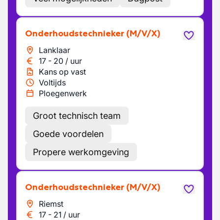
Onderhoudstechnieker
(M/V/X)
Lanklaar
17
-
20
/
uur
Kans op vast
Voltijds
Ploegenwerk
Groot technisch team
Goede voordelen
Propere werkomgeving
Onderhoudstechnieker
(M/V/X)
Riemst
17
-
21
/
uur