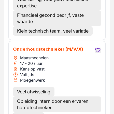
expertise
Financieel gezond bedrijf, vaste
waarde
Klein technisch team, veel variatie
Onderhoudstechnieker
(M/V/X)
Maasmechelen
17
-
20
/
uur
Kans op vast
Voltijds
Ploegenwerk
Veel afwisseling
Opleiding intern door een ervaren
hoofdtechnieker