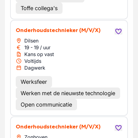
Toffe collega's
Onderhoudstechnieker
(M/V/X)
Dilsen
19
-
19
/
uur
Kans op vast
Voltijds
Dagwerk
Werksfeer
Werken met de nieuwste technologie
Open communicatie
Onderhoudstechnieker
(M/V/X)
Zonhoven