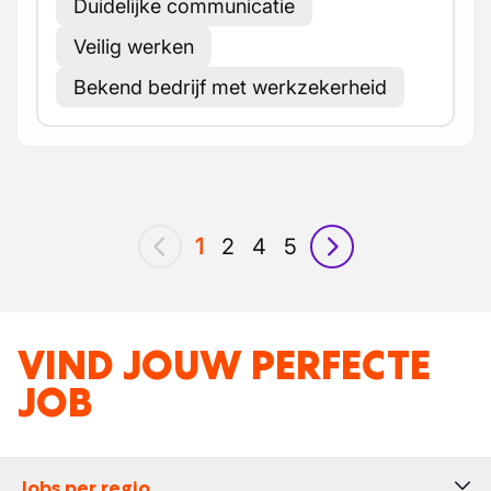
Duidelijke communicatie
Veilig werken
Bekend bedrijf met werkzekerheid
1
2
4
5
vorig
volgende
VIND JOUW PERFECTE
JOB
Jobs per regio