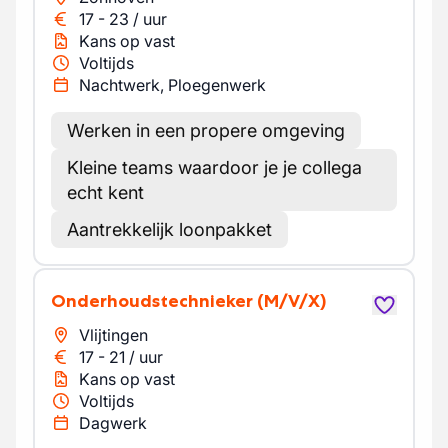
17
-
23
/
uur
Kans op vast
Voltijds
Nachtwerk, Ploegenwerk
Werken in een propere omgeving
Kleine teams waardoor je je collega
echt kent
Aantrekkelijk loonpakket
Onderhoudstechnieker
(M/V/X)
Vlijtingen
17
-
21
/
uur
Kans op vast
Voltijds
Dagwerk