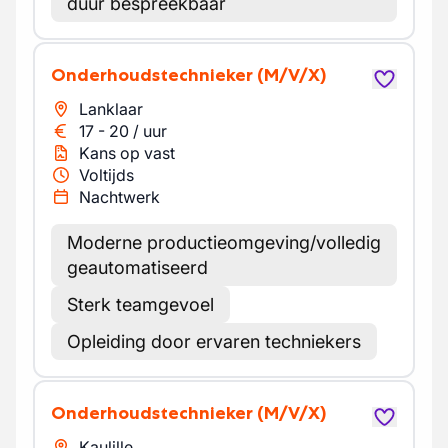
duur bespreekbaar
Onderhoudstechnieker
(M/V/X)
Lanklaar
17
-
20
/
uur
Kans op vast
Voltijds
Nachtwerk
Moderne productieomgeving/volledig
geautomatiseerd
Sterk teamgevoel
Opleiding door ervaren techniekers
Onderhoudstechnieker
(M/V/X)
Kaulille