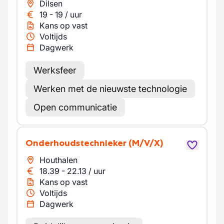
Dilsen
19
-
19
/
uur
Kans op vast
Voltijds
Dagwerk
Werksfeer
Werken met de nieuwste technologie
Open communicatie
Onderhoudstechnieker
(M/V/X)
Houthalen
18.39
-
22.13
/
uur
Kans op vast
Voltijds
Dagwerk