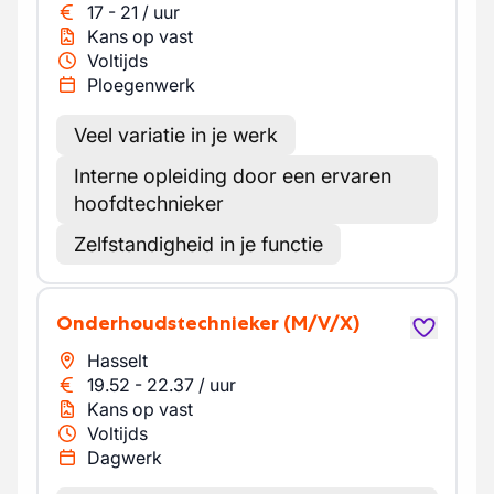
17
-
21
/
uur
Kans op vast
Voltijds
Ploegenwerk
Veel variatie in je werk
Interne opleiding door een ervaren
hoofdtechnieker
Zelfstandigheid in je functie
Onderhoudstechnieker
(M/V/X)
Hasselt
19.52
-
22.37
/
uur
Kans op vast
Voltijds
Dagwerk