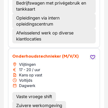
Bedrijfswagen met privégebruik en
tankkaart
Opleidingen via intern
opleidingscentrum
Afwisselend werk op diverse
klantlocaties
Onderhoudstechnieker
(M/V/X)
Vlijtingen
17
-
20
/
uur
Kans op vast
Voltijds
Dagwerk
Vaste vroege shift
Zuivere werkomgeving