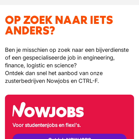
OP ZOEK NAAR IETS
ANDERS?
Ben je misschien op zoek naar een bijverdienste
of een gespecialiseerde job in engineering,
finance, logistic en science?
Ontdek dan snel het aanbod van onze
zusterbedrijven Nowjobs en CTRL-F.
Voor studentenjobs en flexi's.