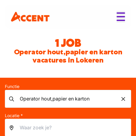
1 JOB
Operator hout,papier en karton
vacatures in Lokeren
Functie
Locatie *