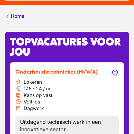
Home
TOPVACATURES VOOR
JOU
Onderhoudstechnieker
(M/V/X)
Lokeren
17.5
-
24
/
uur
Kans op vast
Voltijds
Dagwerk
Uitdagend technisch werk in een
innovatieve sector