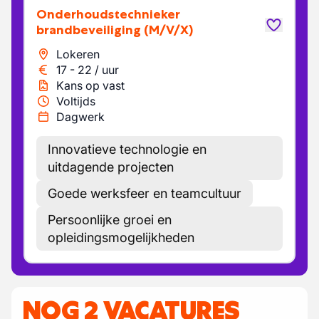
Onderhoudstechnieker
brandbeveiliging
(M/V/X)
Lokeren
17
-
22
/
uur
Kans op vast
Voltijds
Dagwerk
Innovatieve technologie en
uitdagende projecten
Goede werksfeer en teamcultuur
Persoonlijke groei en
opleidingsmogelijkheden
NOG 2 VACATURES