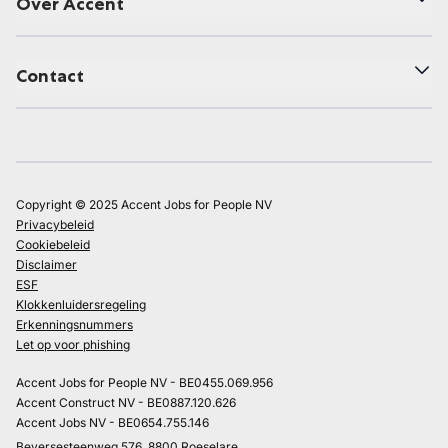
Over Accent
Contact
Copyright © 2025 Accent Jobs for People NV
Privacybeleid
Cookiebeleid
Disclaimer
ESF
Klokkenluidersregeling
Erkenningsnummers
Let op voor phishing
Accent Jobs for People NV - BE0455.069.956
Accent Construct NV - BE0887.120.626
Accent Jobs NV - BE0654.755.146
Beversesteenweg 576, 8800 Roeselare