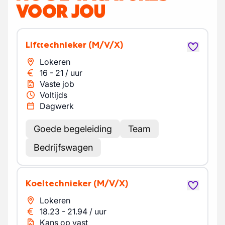
VOOR JOU
Lifttechnieker
(M/V/X)
Lokeren
16
-
21
/
uur
Vaste job
Voltijds
Dagwerk
Goede begeleiding
Team
Bedrijfswagen
Koeltechnieker
(M/V/X)
Lokeren
18.23
-
21.94
/
uur
Kans op vast