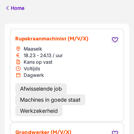
Home
Rupskraanmachinist
(M/V/X)
Maaseik
18.23
-
24.13
/
uur
Kans op vast
Voltijds
Dagwerk
Afwisselende job
Machines in goede staat
Werkzekerheid
Grondwerker
(M/V/X)