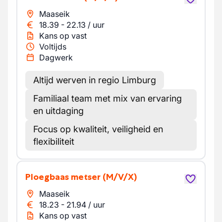
Maaseik
18.39
-
22.13
/
uur
Kans op vast
Voltijds
Dagwerk
Altijd werven in regio Limburg
Familiaal team met mix van ervaring
en uitdaging
Focus op kwaliteit, veiligheid en
flexibiliteit
Ploegbaas metser
(M/V/X)
Maaseik
18.23
-
21.94
/
uur
Kans op vast