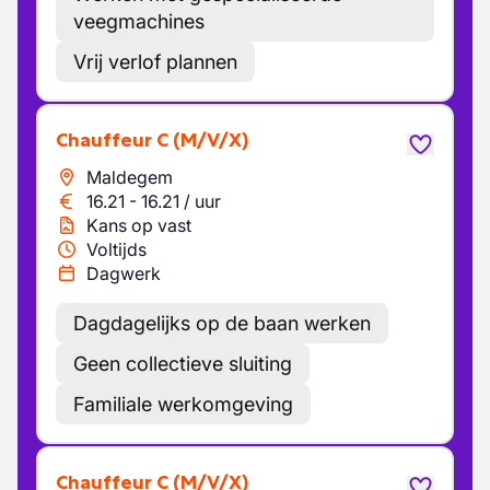
veegmachines
Vrij verlof plannen
Chauffeur C
(M/V/X)
Maldegem
16.21
-
16.21
/
uur
Kans op vast
Voltijds
Dagwerk
Dagdagelijks op de baan werken
Geen collectieve sluiting
Familiale werkomgeving
Chauffeur C
(M/V/X)