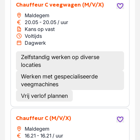
Chauffeur C veegwagen
(M/V/X)
Maldegem
20.05
-
20.05
/
uur
Kans op vast
Voltijds
Dagwerk
Zelfstandig werken op diverse
locaties
Werken met gespecialiseerde
veegmachines
Vrij verlof plannen
Chauffeur C
(M/V/X)
Maldegem
16.21
-
16.21
/
uur