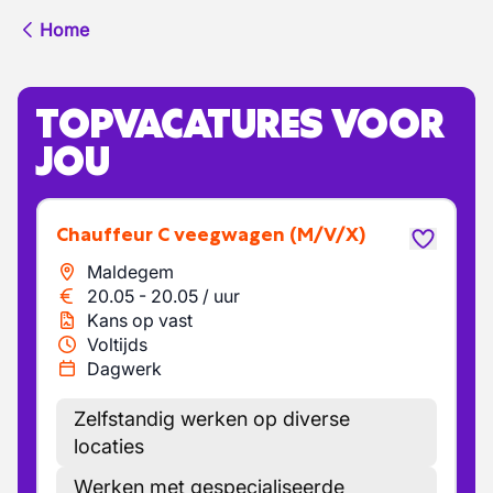
Home
TOPVACATURES VOOR
JOU
Chauffeur C veegwagen
(M/V/X)
Maldegem
20.05
-
20.05
/
uur
Kans op vast
Voltijds
Dagwerk
Zelfstandig werken op diverse
locaties
Werken met gespecialiseerde