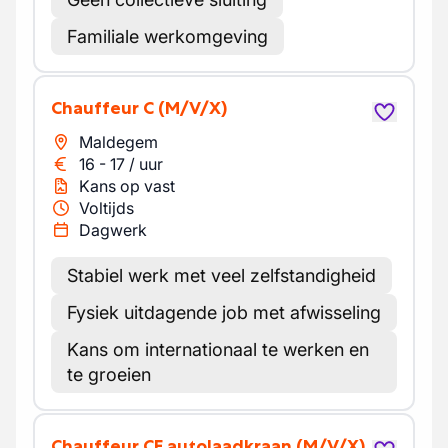
Familiale werkomgeving
Chauffeur C
(M/V/X)
Maldegem
16
-
17
/
uur
Kans op vast
Voltijds
Dagwerk
Stabiel werk met veel zelfstandigheid
Fysiek uitdagende job met afwisseling
Kans om internationaal te werken en
te groeien
Chauffeur CE autolaadkraan
(M/V/X)