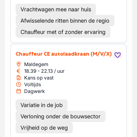
Vrachtwagen mee naar huis
Afwisselende ritten binnen de regio
Chauffeur met of zonder ervaring
Chauffeur CE autolaadkraan
(M/V/X)
Maldegem
18.39
-
22.13
/
uur
Kans op vast
Voltijds
Dagwerk
Variatie in de job
Verloning onder de bouwsector
Vrijheid op de weg