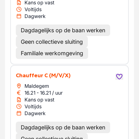
Kans op vast
Voltijds
Dagwerk
Dagdagelijks op de baan werken
Geen collectieve sluiting
Familiale werkomgeving
Chauffeur C
(M/V/X)
Maldegem
16.21
-
16.21
/
uur
Kans op vast
Voltijds
Dagwerk
Dagdagelijks op de baan werken
Geen collectieve sluiting