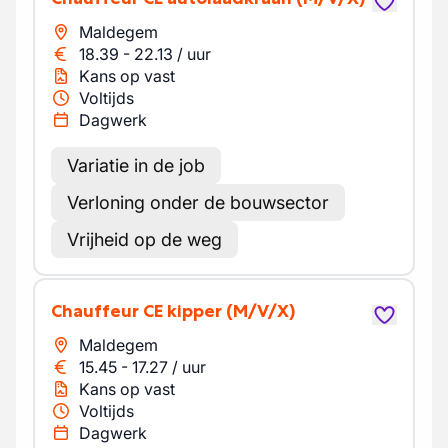
Maldegem
18.39
-
22.13
/
uur
Kans op vast
Voltijds
Dagwerk
Variatie in de job
Verloning onder de bouwsector
Vrijheid op de weg
Chauffeur CE kipper
(M/V/X)
Maldegem
15.45
-
17.27
/
uur
Kans op vast
Voltijds
Dagwerk