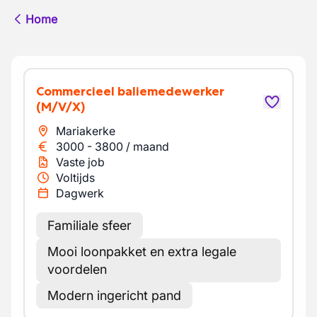
Home
Commercieel baliemedewerker
(M/V/X)
Mariakerke
3000
-
3800
/
maand
Vaste job
Voltijds
Dagwerk
Familiale sfeer
Mooi loonpakket en extra legale
voordelen
Modern ingericht pand