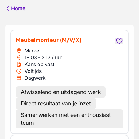
Home
Meubelmonteur
(M/V/X)
Marke
18.03
-
21.7
/
uur
Kans op vast
Voltijds
Dagwerk
Afwisselend en uitdagend werk
Direct resultaat van je inzet
Samenwerken met een enthousiast
team