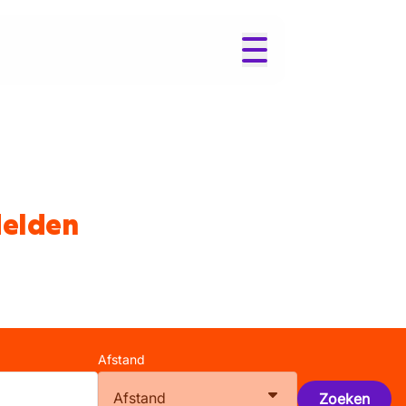
Melden
Afstand
Afstand
Zoeken