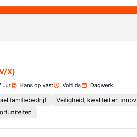
V/X)
/
uur
Kans op vast
Voltijds
Dagwerk
el familiebedrijf
Veiligheid, kwaliteit en innov
ortuniteiten