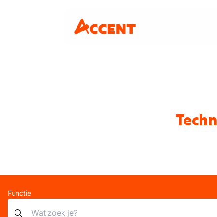
Techn
Functie