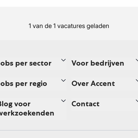
1 van de 1 vacatures geladen
Jobs per sector
Voor bedrijven
Jobs per regio
Over Accent
Blog voor
Contact
werkzoekenden