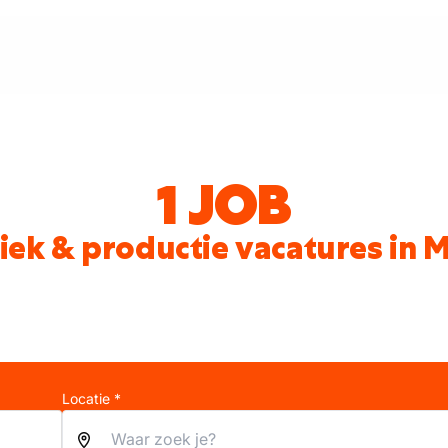
1 JOB
iek & productie vacatures in 
Locatie *