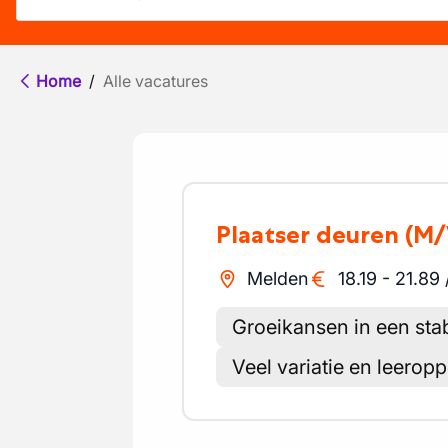
Home
/
Alle vacatures
Plaatser deuren
(M/
Melden
18.19
-
21.89
Groeikansen in een stabi
Veel variatie en leeropp