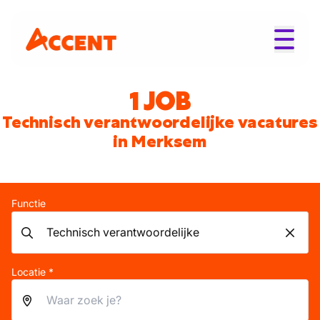
1 JOB
Technisch verantwoordelijke vacatures
in Merksem
Functie
Locatie *