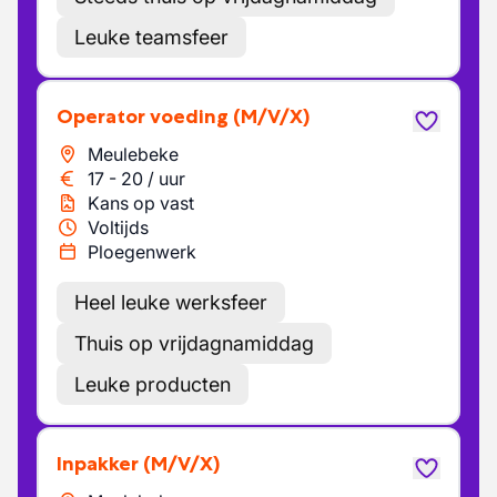
Leuke teamsfeer
Operator voeding
(M/V/X)
Meulebeke
17
-
20
/
uur
Kans op vast
Voltijds
Ploegenwerk
Heel leuke werksfeer
Thuis op vrijdagnamiddag
Leuke producten
Inpakker
(M/V/X)