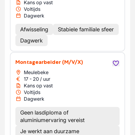
Kans op vast
Voltijds
Dagwerk
Afwisseling
Stabiele familiale sfeer
Dagwerk
Montagearbeider
(M/V/X)
Meulebeke
17
-
20
/
uur
Kans op vast
Voltijds
Dagwerk
Geen lasdiploma of
aluminiumervaring vereist
Je werkt aan duurzame