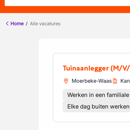
Home
/
Alle vacatures
Tuinaanlegger
(M/V/
Moerbeke-Waas
Kan
Werken in een familial
Elke dag buiten werken