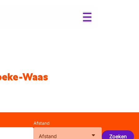
rbeke-Waas
Afstand
Afstand
Zoeken