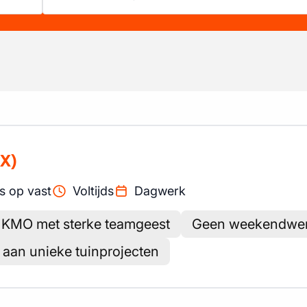
X)
s op vast
Voltijds
Dagwerk
e KMO met sterke teamgeest
Geen weekendwer
 aan unieke tuinprojecten