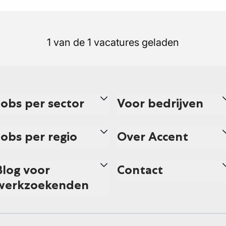
1 van de 1 vacatures geladen
Jobs per sector
Voor bedrijven
Jobs per regio
Over Accent
Blog voor
Contact
werkzoekenden