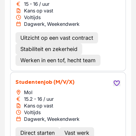
15
-
16
/
uur
Kans op vast
Voltijds
Dagwerk, Weekendwerk
Uitzicht op een vast contract
Stabiliteit en zekerheid
Werken in een tof, hecht team
Studentenjob
(M/V/X)
Mol
15.2
-
16
/
uur
Kans op vast
Voltijds
Dagwerk, Weekendwerk
Direct starten
Vast werk