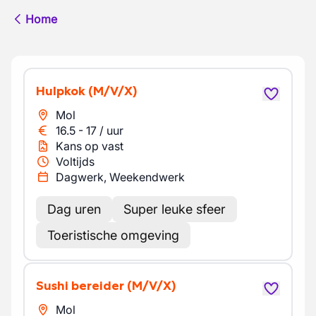
Home
Hulpkok
(M/V/X)
Mol
16.5
-
17
/
uur
Kans op vast
Voltijds
Dagwerk, Weekendwerk
Dag uren
Super leuke sfeer
Toeristische omgeving
Sushi bereider
(M/V/X)
Mol