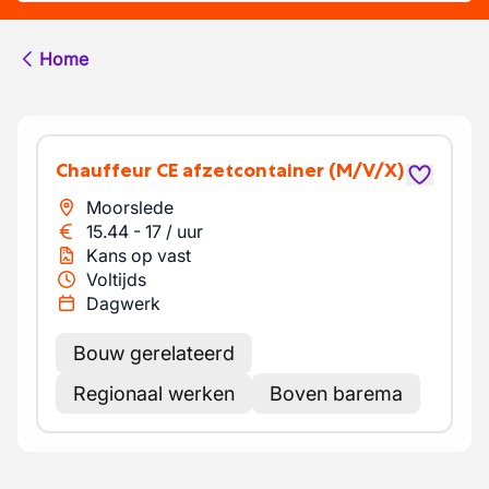
Home
Chauffeur CE afzetcontainer
(M/V/X)
Moorslede
15.44
-
17
/
uur
Kans op vast
Voltijds
Dagwerk
Bouw gerelateerd
Regionaal werken
Boven barema