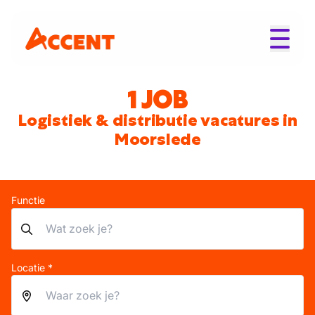
1 JOB
Logistiek & distributie vacatures in
Moorslede
Functie
Locatie *