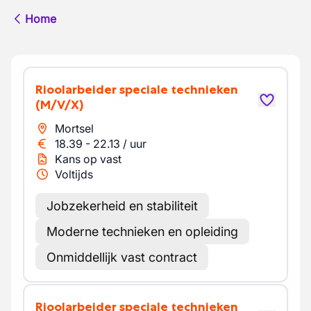
Home
Rioolarbeider speciale technieken
(M/V/X)
Mortsel
18.39
-
22.13
/
uur
Kans op vast
Voltijds
Jobzekerheid en stabiliteit
Moderne technieken en opleiding
Onmiddellijk vast contract
Rioolarbeider speciale technieken