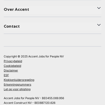
Over Accent
Contact
Copyright © 2025 Accent Jobs for People NV
Privacybeleid
Cookiebeleid
Disclaimer
ESF
Klokkenluidersregeling
Erkenningsnummers
Let op voor phishing
Accent Jobs for People NV - BE0455.069.956
Accent Construct NV - BE0887.120.626