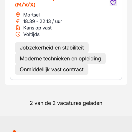
(M/V/X)
Mortsel
18.39
-
22.13
/
uur
Kans op vast
Voltijds
Jobzekerheid en stabiliteit
Moderne technieken en opleiding
Onmiddellijk vast contract
2 van de 2 vacatures geladen