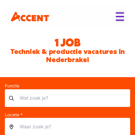
1 JOB
Techniek & productie vacatures in
Nederbrakel
Functie
Locatie *