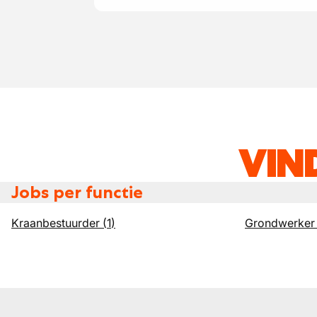
VIN
Jobs per functie
Kraanbestuurder
(
1
)
Grondwerker