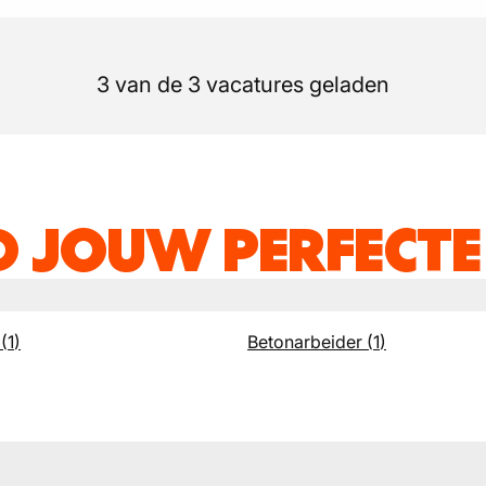
3 van de 3 vacatures geladen
D JOUW PERFECTE
(
1
)
Betonarbeider
(
1
)