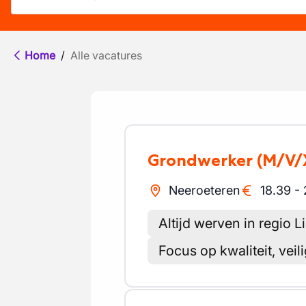
Home
/
Alle vacatures
Grondwerker
(M/V/
Neeroeteren
18.39
-
Altijd werven in regio 
Focus op kwaliteit, veili