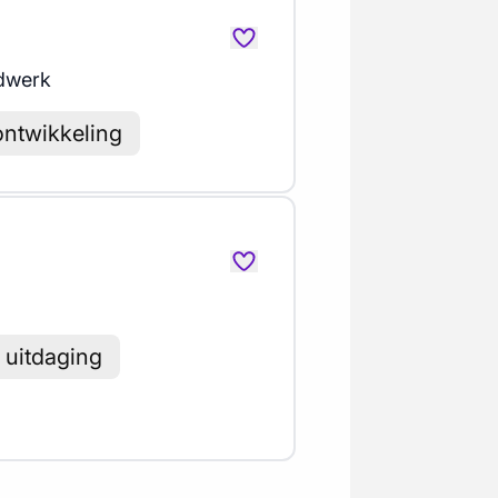
dwerk
ontwikkeling
 uitdaging