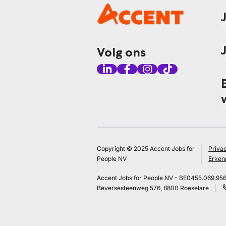
Volg ons
Copyright © 2025 Accent Jobs for
Priva
People NV
Erken
Accent Jobs for People NV - BE0455.069.95
Beversesteenweg 576, 8800 Roeselare