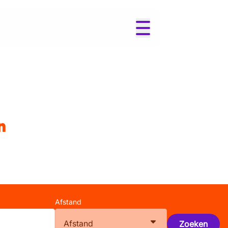
n
Afstand
Afstand
Zoeken