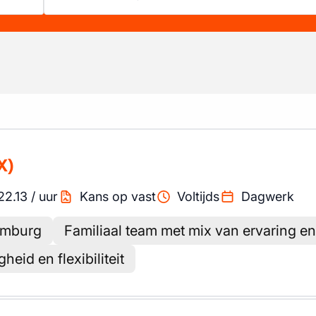
X)
22.13
/
uur
Kans op vast
Voltijds
Dagwerk
Limburg
Familiaal team met mix van ervaring en
gheid en flexibiliteit