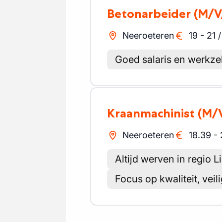
Betonarbeider
(M/V
Neeroeteren
19
-
21
Goed salaris en werkze
Kraanmachinist
(M/
Neeroeteren
18.39
-
Altijd werven in regio 
Focus op kwaliteit, veili