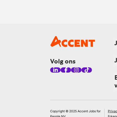
Volg ons
Copyright © 2025 Accent Jobs for
Priva
People NV
Erken