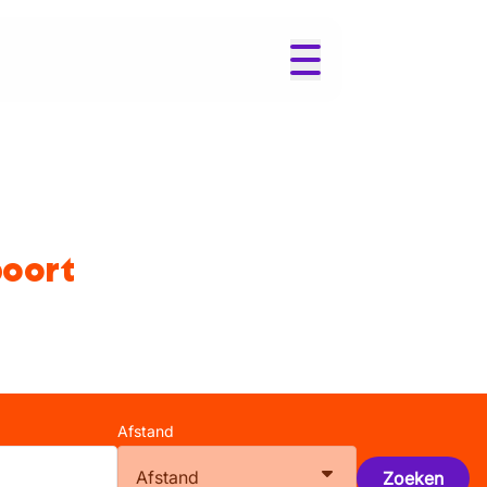
poort
Afstand
Afstand
Zoeken