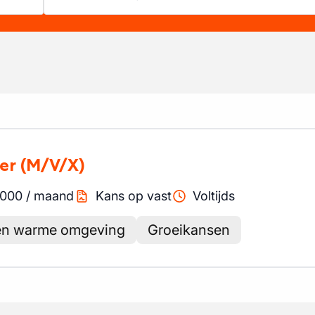
er
(M/V/X)
000
/
maand
Kans op vast
Voltijds
en warme omgeving
Groeikansen