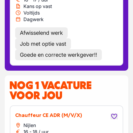
Kans op vast
Voltijds
Dagwerk
Afwisselend werk
Job met optie vast
Goede en correcte werkgever!!
NOG 1 VACATURE
VOOR JOU
Chauffeur CE ADR
(M/V/X)
Nijlen
16
-
18
/
uur