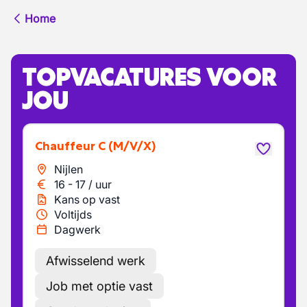
Home
TOPVACATURES VOOR
JOU
Chauffeur C
(M/V/X)
Nijlen
16
-
17
/
uur
Kans op vast
Voltijds
Dagwerk
Afwisselend werk
Job met optie vast