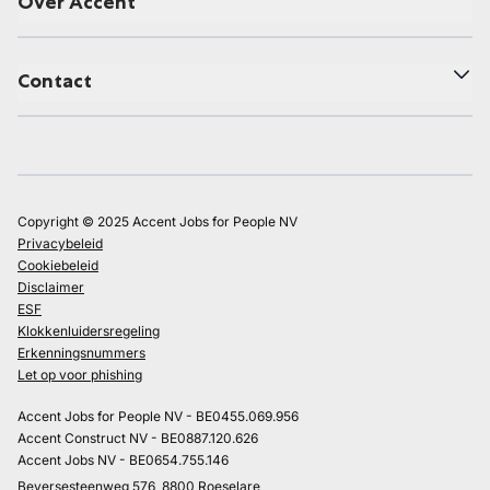
Over Accent
Contact
Copyright © 2025 Accent Jobs for People NV
Privacybeleid
Cookiebeleid
Disclaimer
ESF
Klokkenluidersregeling
Erkenningsnummers
Let op voor phishing
Accent Jobs for People NV - BE0455.069.956
Accent Construct NV - BE0887.120.626
Accent Jobs NV - BE0654.755.146
Beversesteenweg 576, 8800 Roeselare