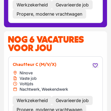
Werkzekerheid
Gevarieerde job
Propere, moderne vrachtwagen
NOG 6 VACATURES
VOOR JOU
Chauffeur C
(M/V/X)
Ninove
Vaste job
Voltijds
Nachtwerk, Weekendwerk
Werkzekerheid
Gevarieerde job
Propere, moderne vrachtwagen