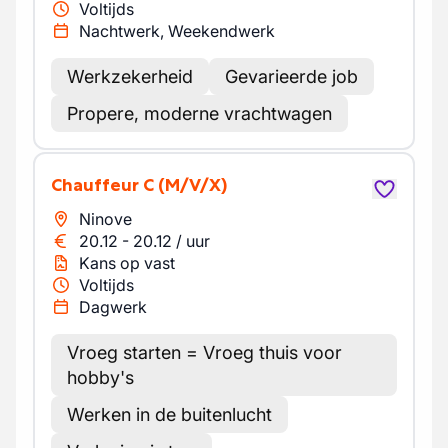
Voltijds
Nachtwerk, Weekendwerk
Werkzekerheid
Gevarieerde job
Propere, moderne vrachtwagen
Chauffeur C
(M/V/X)
Ninove
20.12
-
20.12
/
uur
Kans op vast
Voltijds
Dagwerk
Vroeg starten = Vroeg thuis voor
hobby's
Werken in de buitenlucht