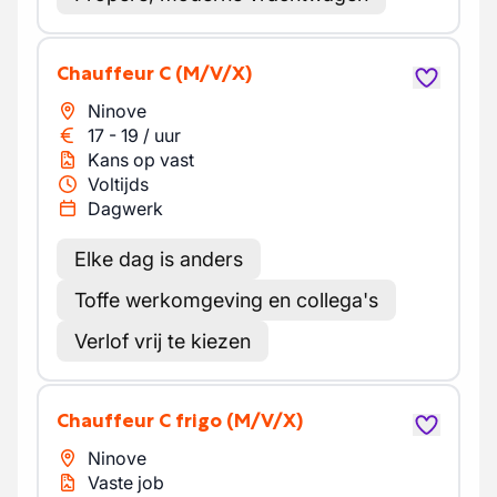
Chauffeur C
(M/V/X)
Ninove
17
-
19
/
uur
Kans op vast
Voltijds
Dagwerk
Elke dag is anders
Toffe werkomgeving en collega's
Verlof vrij te kiezen
Chauffeur C frigo
(M/V/X)
Ninove
Vaste job