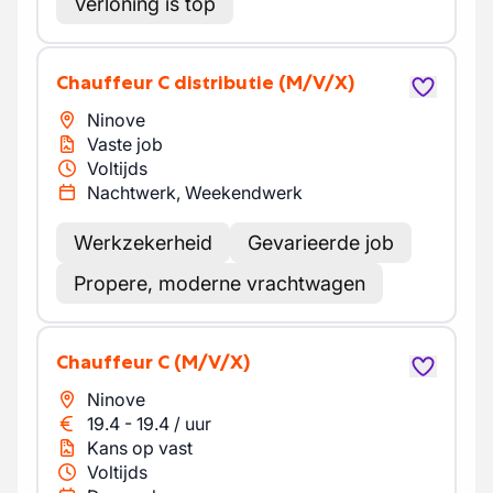
Verloning is top
Chauffeur C distributie
(M/V/X)
Ninove
Vaste job
Voltijds
Nachtwerk, Weekendwerk
Werkzekerheid
Gevarieerde job
Propere, moderne vrachtwagen
Chauffeur C
(M/V/X)
Ninove
19.4
-
19.4
/
uur
Kans op vast
Voltijds