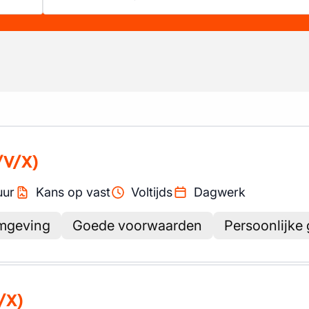
/V/X)
uur
Kans op vast
Voltijds
Dagwerk
omgeving
Goede voorwaarden
Persoonlijke 
/X)