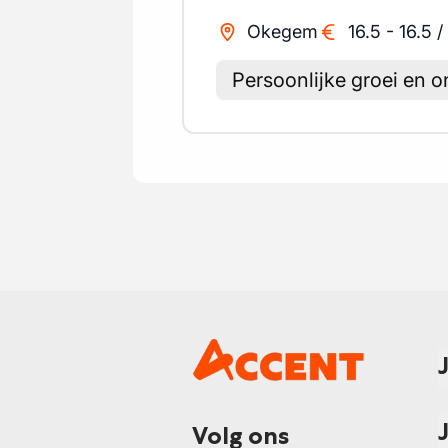
Okegem
16.5
-
16.5
/
Persoonlijke groei en o
Volg ons