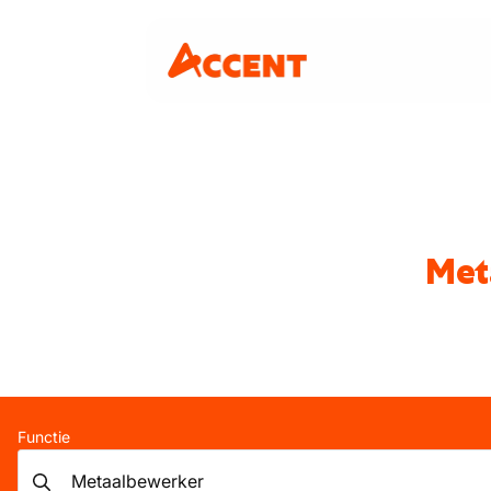
Met
Functie