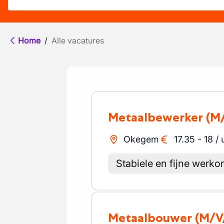
Home
/
Alle vacatures
Metaalbewerker
(M
Okegem
17.35
-
18
/
Stabiele en fijne werk
Metaalbouwer
(M/V