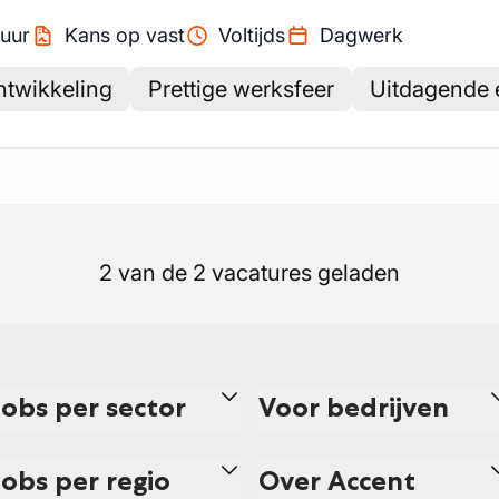
uur
Kans op vast
Voltijds
Dagwerk
ntwikkeling
Prettige werksfeer
Uitdagende 
2 van de 2 vacatures geladen
Jobs per sector
Voor bedrijven
Jobs per regio
Over Accent