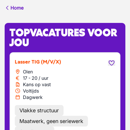
Home
TOPVACATURES VOOR
JOU
Lasser TIG
(M/V/X)
Olen
17
-
20
/
uur
Kans op vast
Voltijds
Dagwerk
Vlakke structuur
Maatwerk, geen seriewerk