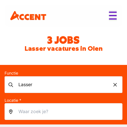
3 JOBS
Lasser vacatures in Olen
Functie
Locatie *