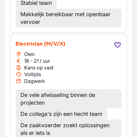
Stabiel team
Makkelijk bereikbaar met openbaar
vervoer
Electrician
(M/V/X)
Olen
18
-
21
/
uur
Kans op vast
Voltijds
Dagwerk
De vele afwisseling binnen de
projecten
De collega's zijn een hecht team
De zaakvoerder zoekt oplossingen
als er iets is