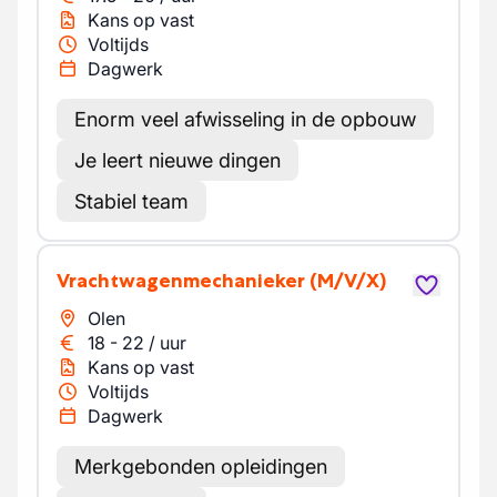
Kans op vast
Voltijds
Dagwerk
Enorm veel afwisseling in de opbouw
Je leert nieuwe dingen
Stabiel team
Vrachtwagenmechanieker
(M/V/X)
Olen
18
-
22
/
uur
Kans op vast
Voltijds
Dagwerk
Merkgebonden opleidingen