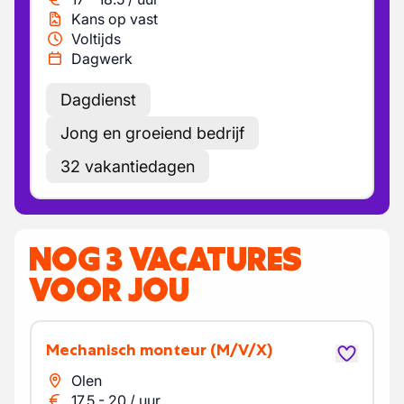
Kans op vast
Voltijds
Dagwerk
Dagdienst
Jong en groeiend bedrijf
32 vakantiedagen
NOG 3 VACATURES
VOOR JOU
Mechanisch monteur
(M/V/X)
Olen
17.5
-
20
/
uur