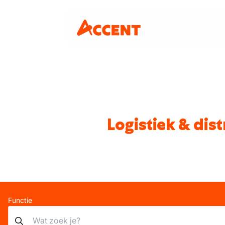
Logistiek & dis
Functie