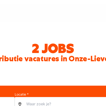
2 JOBS
tributie vacatures in Onze-L
Locatie *