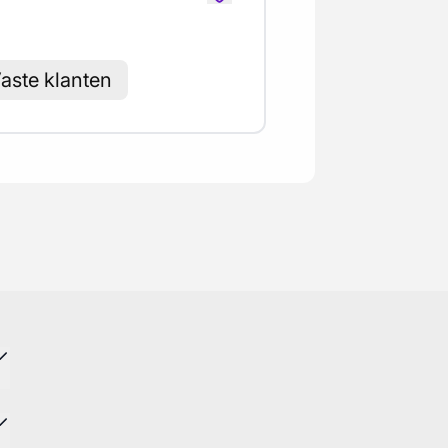
aste klanten