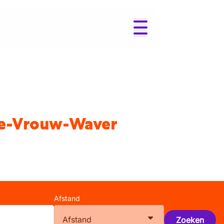
ieve-Vrouw-Waver
Afstand
Afstand
Zoeken