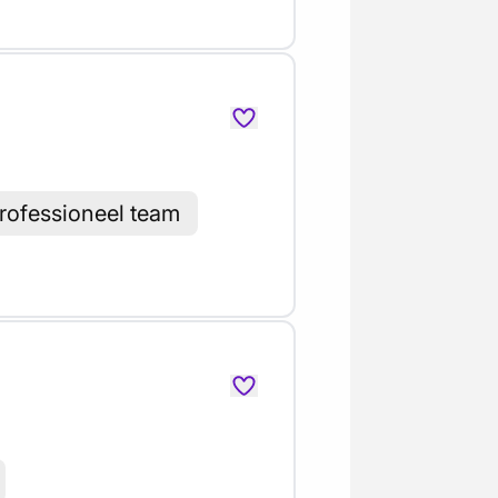
professioneel team