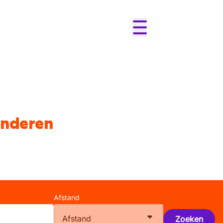
anderen
Afstand
Afstand
Zoeken