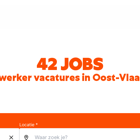
42 JOBS
nwerker vacatures in Oost-Vla
Locatie *