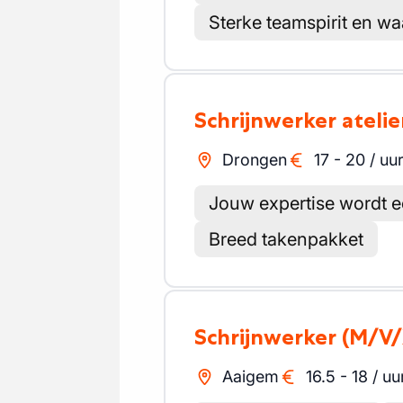
Sterke teamspirit en wa
Schrijnwerker atelie
Drongen
17
-
20
/
uu
Jouw expertise wordt 
Breed takenpakket
Schrijnwerker
(M/V/
Aaigem
16.5
-
18
/
uu