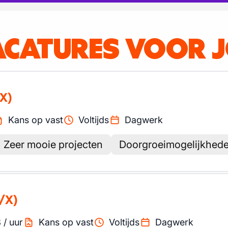
ACATURES VOOR 
X)
Kans op vast
Voltijds
Dagwerk
Zeer mooie projecten
Doorgroeimogelijkhed
/X)
8
/
uur
Kans op vast
Voltijds
Dagwerk