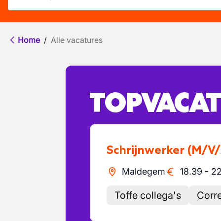
Home
/
Alle vacatures
TOPVACAT
Schrijnwerker
(M/V/
Maldegem
18.39
-
22
Toffe collega's
Corre