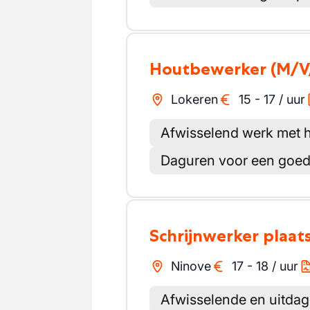
Houtbewerker
(M/V
Lokeren
15
-
17
/
uur
Afwisselend werk met 
Daguren voor een goed
Schrijnwerker plaat
Ninove
17
-
18
/
uur
Afwisselende en uitda