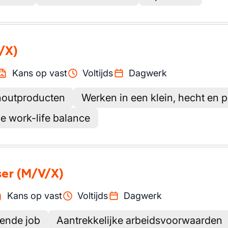
/X)
Kans op vast
Voltijds
Dagwerk
houtproducten
Werken in een klein, hecht en 
e work-life balance
ser
(M/V/X)
Kans op vast
Voltijds
Dagwerk
gende job
Aantrekkelijke arbeidsvoorwaarden