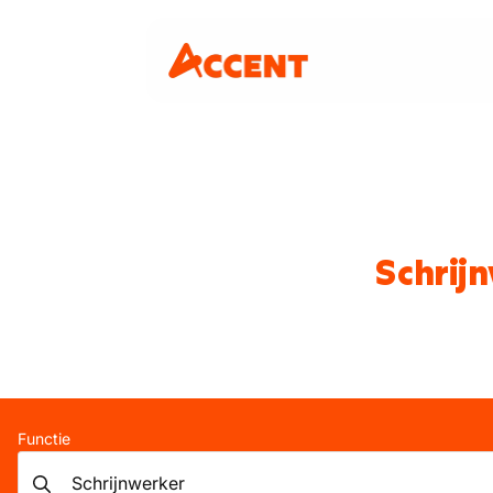
Schrij
Functie