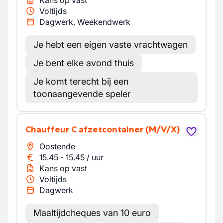
Kans op vast
Voltijds
Dagwerk, Weekendwerk
Je hebt een eigen vaste vrachtwagen
Je bent elke avond thuis
Je komt terecht bij een
toonaangevende speler
Chauffeur C afzetcontainer
(M/V/X)
Oostende
15.45
-
15.45
/
uur
Kans op vast
Voltijds
Dagwerk
Maaltijdcheques van 10 euro