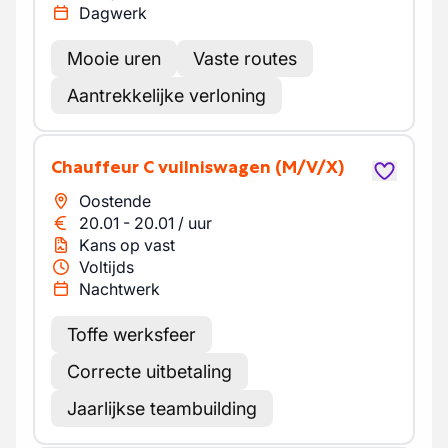
Dagwerk
Mooie uren
Vaste routes
Aantrekkelijke verloning
Chauffeur C vuilniswagen
(M/V/X)
Oostende
20.01
-
20.01
/
uur
Kans op vast
Voltijds
Nachtwerk
Toffe werksfeer
Correcte uitbetaling
Jaarlijkse teambuilding