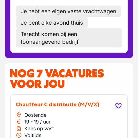
Je hebt een eigen vaste vrachtwagen
Je bent elke avond thuis
Terecht komen bij een
toonaangevend bedrijf
NOG 7 VACATURES
VOOR JOU
Chauffeur C distributie
(M/V/X)
Oostende
19
-
19
/
uur
Kans op vast
Voltijds