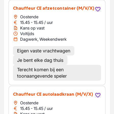
Chauffeur CE afzetcontainer
(M/V/X)
Oostende
15.45
-
15.45
/
uur
Kans op vast
Voltijds
Dagwerk, Weekendwerk
Eigen vaste vrachtwagen
Je bent elke dag thuis
Terecht komen bij een
toonaangevende speler
Chauffeur CE autolaadkraan
(M/V/X)
Oostende
15.45
-
15.45
/
uur