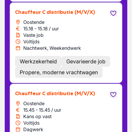
Chauffeur C distributie
(M/V/X)
Oostende
15.18
-
15.18
/
uur
Vaste job
Voltijds
Nachtwerk, Weekendwerk
Werkzekerheid
Gevarieerde job
Propere, moderne vrachtwagen
Chauffeur C distributie
(M/V/X)
Oostende
15.45
-
15.45
/
uur
Kans op vast
Voltijds
Dagwerk