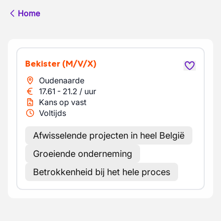
Home
Bekister
(M/V/X)
Oudenaarde
17.61
-
21.2
/
uur
Kans op vast
Voltijds
Afwisselende projecten in heel België
Groeiende onderneming
Betrokkenheid bij het hele proces