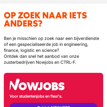
OP ZOEK NAAR IETS
ANDERS?
Ben je misschien op zoek naar een bijverdienste
of een gespecialiseerde job in engineering,
finance, logistic en science?
Ontdek dan snel het aanbod van onze
zusterbedrijven Nowjobs en CTRL-F.
Voor studentenjobs en flexi's.