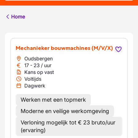
Home
Mechanieker bouwmachines
(M/V/X)
Oudsbergen
17
-
23
/
uur
Kans op vast
Voltijds
Dagwerk
Werken met een topmerk
Moderne en veilige werkomgeving
Verloning mogelijk tot € 23 bruto/uur
(ervaring)