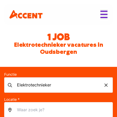
1 JOB
Elektrotechnieker vacatures in
Oudsbergen
Functie
Locatie *