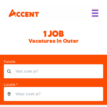
1 JOB
Vacatures in Outer
Functie
Locatie *