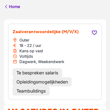
Home
Zaalverantwoordelijke
(M/V/X)
Outer
18
-
22
/
uur
Kans op vast
Voltijds
Dagwerk, Weekendwerk
Te bespreken salaris
Opleidingsmogelijkheden
Teambuildings