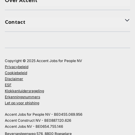
Over Accent
Contact
Copyright © 2025 Accent Jobs for People NV
Privacybeleid
Cookiebeleid
Disclaimer
ESF
Klokkenluidersregeling
Erkenningsnummers
Let op voor phishing
Accent Jobs for People NV - BE0455.069.956
Accent Construct NV - BE0887.120.626
Accent Jobs NV - BE0654.755.146
Beversesteenweg 576, 8800 Roeselare