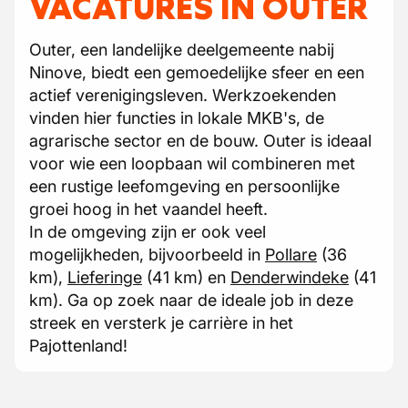
VACATURES IN OUTER
Outer, een landelijke deelgemeente nabij
Ninove, biedt een gemoedelijke sfeer en een
actief verenigingsleven. Werkzoekenden
vinden hier functies in lokale MKB's, de
agrarische sector en de bouw. Outer is ideaal
voor wie een loopbaan wil combineren met
een rustige leefomgeving en persoonlijke
groei hoog in het vaandel heeft.
In de omgeving zijn er ook veel
mogelijkheden, bijvoorbeeld in
Pollare
(36
km),
Lieferinge
(41 km) en
Denderwindeke
(41
km). Ga op zoek naar de ideale job in deze
streek en versterk je carrière in het
Pajottenland!