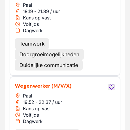
Paal
18.19
-
21.89
/
uur
Kans op vast
Voltijds
Dagwerk
Teamwork
Doorgroeimogelijkheden
Duidelijke communicatie
Wegenwerker
(M/V/X)
Paal
19.52
-
22.37
/
uur
Kans op vast
Voltijds
Dagwerk