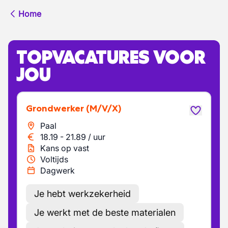
Home
TOPVACATURES VOOR
JOU
Grondwerker
(M/V/X)
Paal
18.19
-
21.89
/
uur
Kans op vast
Voltijds
Dagwerk
Je hebt werkzekerheid
Je werkt met de beste materialen