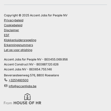
Copyright © 2025 Accent Jobs for People NV
Privacybeleid
Cookiebeleid
Disclaimer
ESF
Klokkenluidersregeling
Erkenningsnummers
Let op voor phishing
Accent Jobs for People NV - BE0455.069.956
Accent Construct NV - BE0887.120.626
Accent Jobs NV - BE0654.755.146
Beversesteenweg 576, 8800 Roeselare
+3251460500
info@accentjobs.be