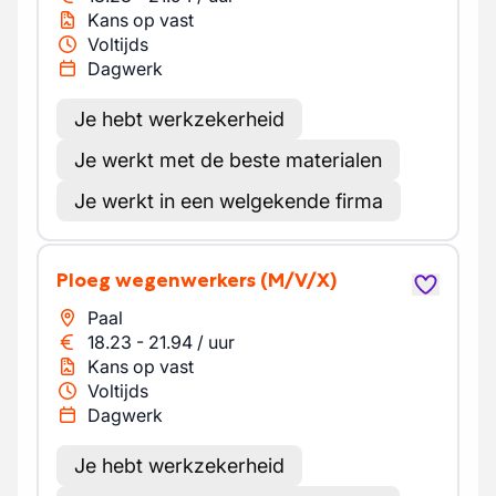
Kans op vast
Voltijds
Dagwerk
Je hebt werkzekerheid
Je werkt met de beste materialen
Je werkt in een welgekende firma
Ploeg wegenwerkers
(M/V/X)
Paal
18.23
-
21.94
/
uur
Kans op vast
Voltijds
Dagwerk
Je hebt werkzekerheid