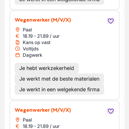
Wegenwerker
(M/V/X)
Paal
18.19
-
21.89
/
uur
Kans op vast
Voltijds
Dagwerk
Je hebt werkzekerheid
Je werkt met de beste materialen
Je werkt in een welgekende firma
Wegenwerker
(M/V/X)
Paal
18.19
-
21.89
/
uur