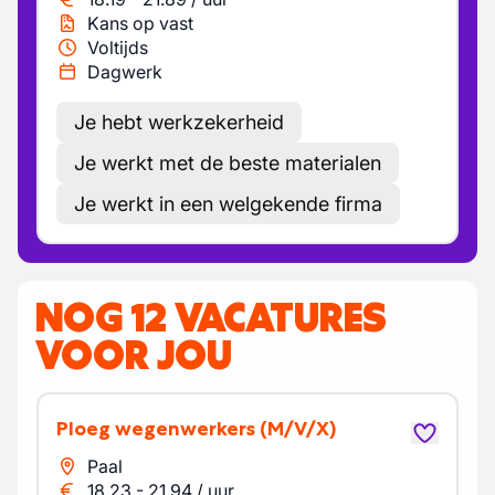
Kans op vast
Voltijds
Dagwerk
Je hebt werkzekerheid
Je werkt met de beste materialen
Je werkt in een welgekende firma
NOG 12 VACATURES
VOOR JOU
Ploeg wegenwerkers
(M/V/X)
Paal
18.23
-
21.94
/
uur