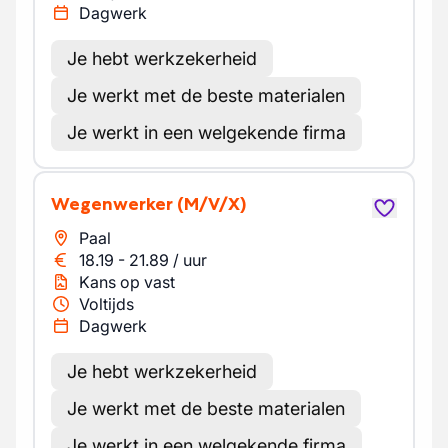
Dagwerk
Je hebt werkzekerheid
Je werkt met de beste materialen
Je werkt in een welgekende firma
Wegenwerker
(M/V/X)
Paal
18.19
-
21.89
/
uur
Kans op vast
Voltijds
Dagwerk
Je hebt werkzekerheid
Je werkt met de beste materialen
Je werkt in een welgekende firma