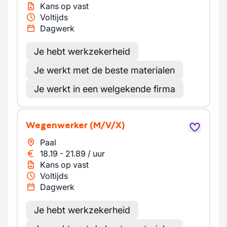
Kans op vast
Voltijds
Dagwerk
Je hebt werkzekerheid
Je werkt met de beste materialen
Je werkt in een welgekende firma
Wegenwerker
(M/V/X)
Paal
18.19
-
21.89
/
uur
Kans op vast
Voltijds
Dagwerk
Je hebt werkzekerheid