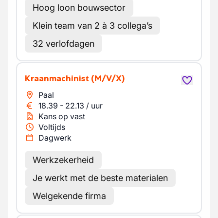
Hoog loon bouwsector
Klein team van 2 à 3 collega’s
32 verlofdagen
Kraanmachinist
(M/V/X)
Paal
18.39
-
22.13
/
uur
Kans op vast
Voltijds
Dagwerk
Werkzekerheid
Je werkt met de beste materialen
Welgekende firma