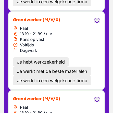
Je werkt in een welgekende firma
Grondwerker
(M/V/X)
Paal
18.19
-
21.89
/
uur
Kans op vast
Voltijds
Dagwerk
Je hebt werkzekerheid
Je werkt met de beste materialen
Je werkt in een welgekende firma
Grondwerker
(M/V/X)
Paal
18.19
-
21.89
/
uur