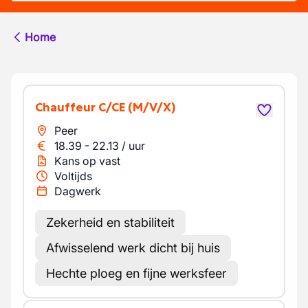
Home
Chauffeur C/CE
(M/V/X)
Peer
18.39
-
22.13
/
uur
Kans op vast
Voltijds
Dagwerk
Zekerheid en stabiliteit
Afwisselend werk dicht bij huis
Hechte ploeg en fijne werksfeer