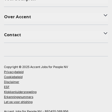
Over Accent
Contact
Copyright © 2025 Accent Jobs for People NV
Privacybeleid
Cookiebeleid
Disclaimer
ESF
Klokkenluidersregeling
Erkenningsnummers
Let op voor phishing
Accent Jobs for People NV - BE0455.069.956