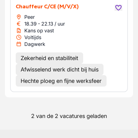
Chauffeur C/CE
(M/V/X)
Peer
18.39
-
22.13
/
uur
Kans op vast
Voltijds
Dagwerk
Zekerheid en stabiliteit
Afwisselend werk dicht bij huis
Hechte ploeg en fijne werksfeer
2 van de 2 vacatures geladen