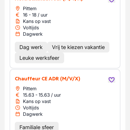
Pittem
16
-
18
/
uur
Kans op vast
Voltijds
Dagwerk
Dag werk
Vrij te kiezen vakantie
Leuke werksfeer
Chauffeur CE ADR
(M/V/X)
Pittem
15.63
-
15.63
/
uur
Kans op vast
Voltijds
Dagwerk
Familiale sfeer