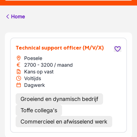
Home
Technical support officer
(M/V/X)
Poesele
2700
-
3200
/
maand
Kans op vast
Voltijds
Dagwerk
Groeiend en dynamisch bedrijf
Toffe collega's
Commercieel en afwisselend werk