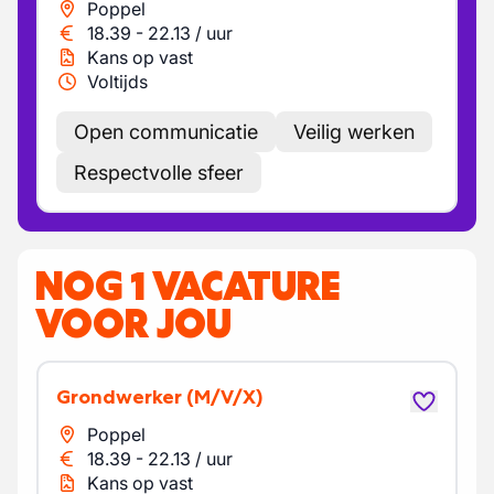
Poppel
18.39
-
22.13
/
uur
Kans op vast
Voltijds
Open communicatie
Veilig werken
Respectvolle sfeer
NOG 1 VACATURE
VOOR JOU
Grondwerker
(M/V/X)
Poppel
18.39
-
22.13
/
uur
Kans op vast