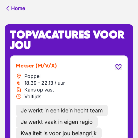
Home
TOPVACATURES VOOR
JOU
Metser
(M/V/X)
Poppel
18.39
-
22.13
/
uur
Kans op vast
Voltijds
Je werkt in een klein hecht team
Je werkt vaak in eigen regio
Kwaliteit is voor jou belangrijk