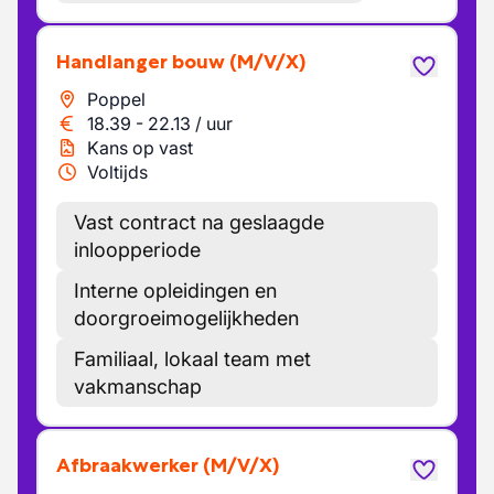
Handlanger bouw
(M/V/X)
Poppel
18.39
-
22.13
/
uur
Kans op vast
Voltijds
Vast contract na geslaagde
inloopperiode
Interne opleidingen en
doorgroeimogelijkheden
Familiaal, lokaal team met
vakmanschap
Afbraakwerker
(M/V/X)