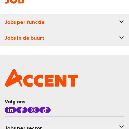
Jobs per functie
Jobs in de buurt
Volg ons
Jobs per sector