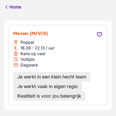
Home
Metser
(M/V/X)
Poppel
18.39
-
22.13
/
uur
Kans op vast
Voltijds
Dagwerk
Je werkt in een klein hecht team
Je werkt vaak in eigen regio
Kwaliteit is voor jou belangrijk