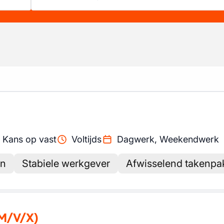
)
Kans op vast
Voltijds
Dagwerk, Weekendwerk
en
Stabiele werkgever
Afwisselend takenpa
M/V/X)