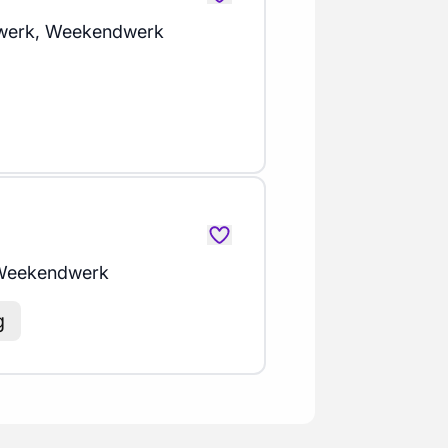
werk, Weekendwerk
Weekendwerk
g