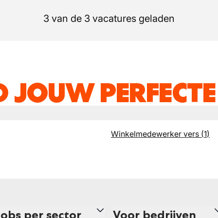
3 van de 3 vacatures geladen
D JOUW PERFECTE
Winkelmedewerker vers
(
1
)
Jobs per sector
Voor bedrijven