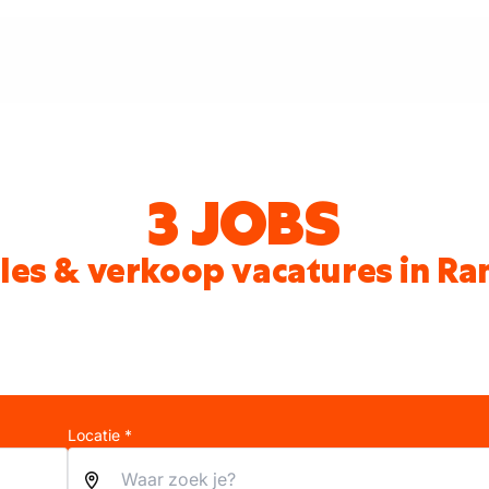
3 JOBS
les & verkoop vacatures in Ra
Locatie *