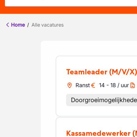
Home
/
Alle vacatures
Teamleader
(M/V/X
Ranst
14
-
18
/
uur
Doorgroeimogelijkhed
Kassamedewerker
(