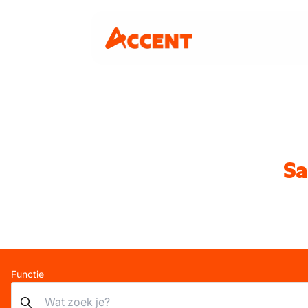
Sa
Functie