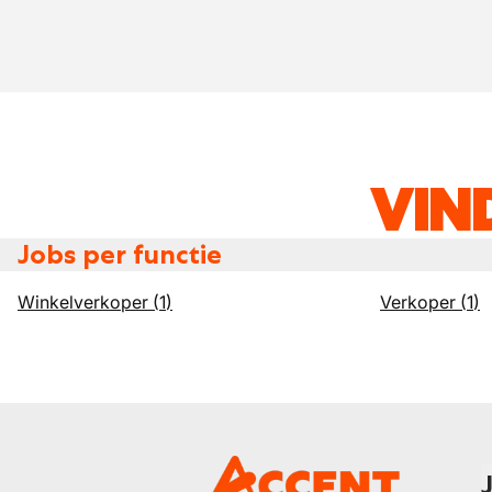
VIN
Jobs per functie
Winkelverkoper
(
1
)
Verkoper
(
1
)