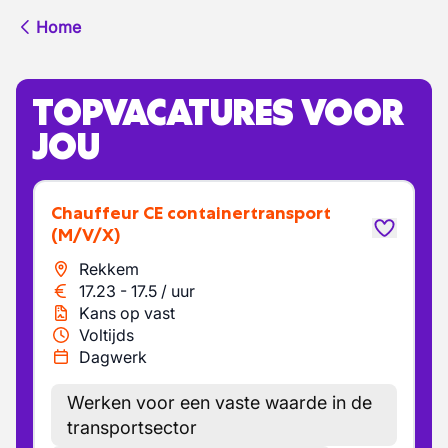
Home
TOPVACATURES VOOR
JOU
Chauffeur CE containertransport
(M/V/X)
Rekkem
17.23
-
17.5
/
uur
Kans op vast
Voltijds
Dagwerk
Werken voor een vaste waarde in de
transportsector