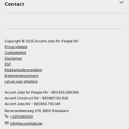
Contact
Copyright © 2025 Accent Jobs for People NV
Privacybeleid
Cookiebeleid
Disclaimer
ESF
Klokkenluidersregeling
Erkenningsnummers
Let op voor phishing
Accent Jobs for People NV - BE0455.069.956
Accent Construct NV - BE0887.120.626
Accent Jobs NV - BE0654.755.146
Beversesteenweg 576, 8800 Roeselare
+3251460500
info@accentjobs.be