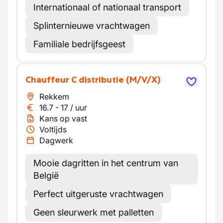
Internationaal of nationaal transport
Splinternieuwe vrachtwagen
Familiale bedrijfsgeest
Chauffeur C distributie
(M/V/X)
Rekkem
16.7
-
17
/
uur
Kans op vast
Voltijds
Dagwerk
Mooie dagritten in het centrum van
België
Perfect uitgeruste vrachtwagen
Geen sleurwerk met palletten