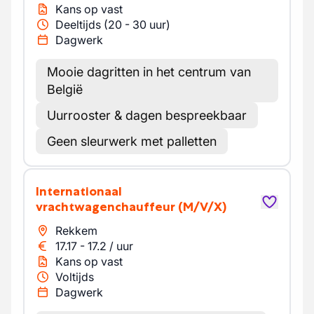
Kans op vast
Deeltijds (20 - 30 uur)
Dagwerk
Mooie dagritten in het centrum van
België
Uurrooster & dagen bespreekbaar
Geen sleurwerk met palletten
Internationaal
vrachtwagenchauffeur
(M/V/X)
Rekkem
17.17
-
17.2
/
uur
Kans op vast
Voltijds
Dagwerk