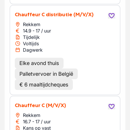
Chauffeur C distributie
(M/V/X)
Rekkem
14.9
-
17
/
uur
Tijdelijk
Voltijds
Dagwerk
Elke avond thuis
Palletvervoer in België
€ 6 maaltijdcheques
Chauffeur C
(M/V/X)
Rekkem
16.7
-
17
/
uur
Kans op vast