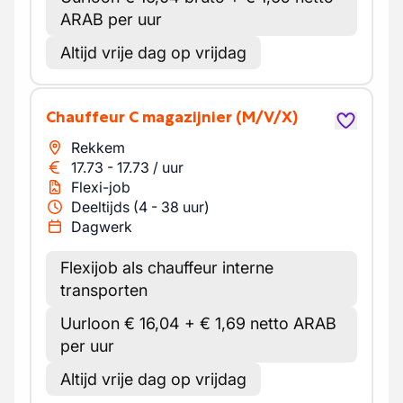
ARAB per uur
Altijd vrije dag op vrijdag
Chauffeur C magazijnier
(M/V/X)
Rekkem
17.73
-
17.73
/
uur
Flexi-job
Deeltijds (4 - 38 uur)
Dagwerk
Flexijob als chauffeur interne
transporten
Uurloon € 16,04 + € 1,69 netto ARAB
per uur
Altijd vrije dag op vrijdag