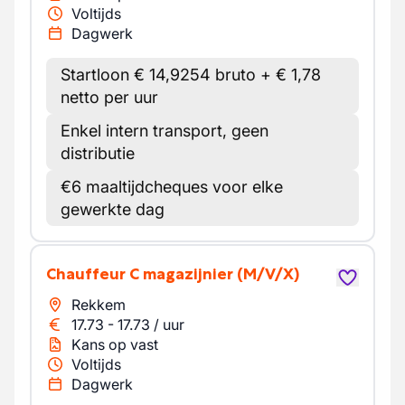
Voltijds
Dagwerk
Startloon € 14,9254 bruto + € 1,78
netto per uur
Enkel intern transport, geen
distributie
€6 maaltijdcheques voor elke
gewerkte dag
Chauffeur C magazijnier
(M/V/X)
Rekkem
17.73
-
17.73
/
uur
Kans op vast
Voltijds
Dagwerk