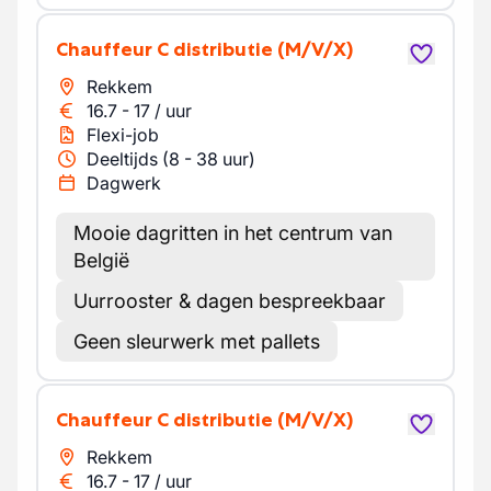
Chauffeur C distributie
(M/V/X)
Rekkem
16.7
-
17
/
uur
Flexi-job
Deeltijds (8 - 38 uur)
Dagwerk
Mooie dagritten in het centrum van
België
Uurrooster & dagen bespreekbaar
Geen sleurwerk met pallets
Chauffeur C distributie
(M/V/X)
Rekkem
16.7
-
17
/
uur