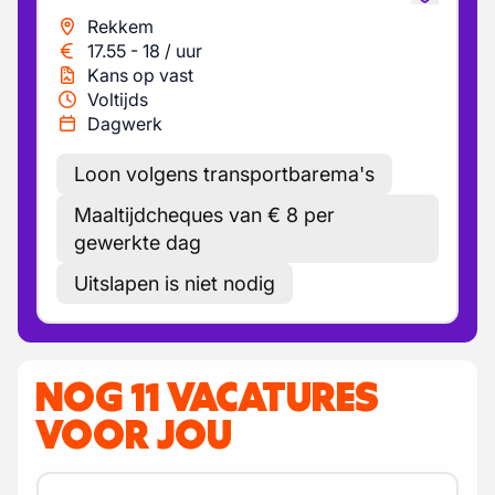
Rekkem
17.55
-
18
/
uur
Kans op vast
Voltijds
Dagwerk
Loon volgens transportbarema's
Maaltijdcheques van € 8 per
gewerkte dag
Uitslapen is niet nodig
NOG 11 VACATURES
VOOR JOU