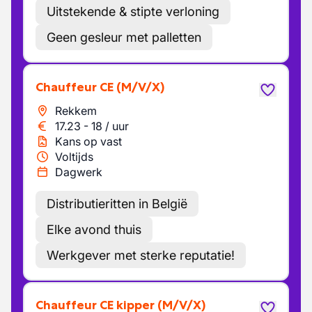
Uitstekende & stipte verloning
Geen gesleur met palletten
Chauffeur CE
(M/V/X)
Rekkem
17.23
-
18
/
uur
Kans op vast
Voltijds
Dagwerk
Distributieritten in België
Elke avond thuis
Werkgever met sterke reputatie!
Chauffeur CE kipper
(M/V/X)