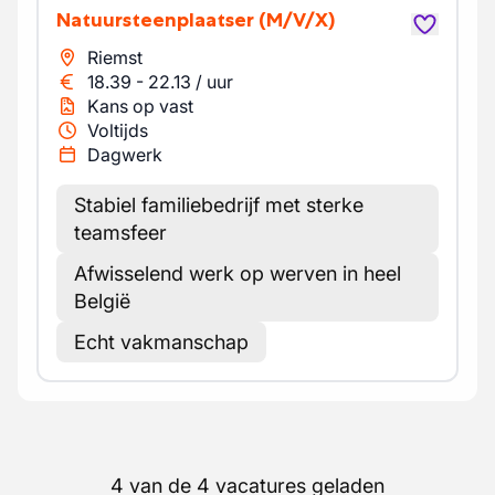
Natuursteenplaatser
(M/V/X)
Riemst
18.39
-
22.13
/
uur
Kans op vast
Voltijds
Dagwerk
Stabiel familiebedrijf met sterke
teamsfeer
Afwisselend werk op werven in heel
België
Echt vakmanschap
4 van de 4 vacatures geladen