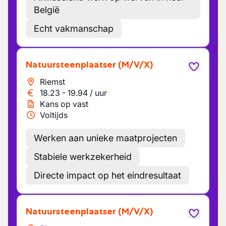
België
Echt vakmanschap
Natuursteenplaatser
(M/V/X)
Riemst
18.23
-
19.94
/
uur
Kans op vast
Voltijds
Werken aan unieke maatprojecten
Stabiele werkzekerheid
Directe impact op het eindresultaat
Natuursteenplaatser
(M/V/X)