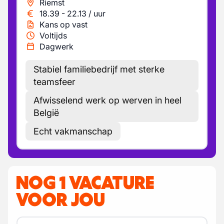
Riemst
18.39
-
22.13
/
uur
Kans op vast
Voltijds
Dagwerk
Stabiel familiebedrijf met sterke
teamsfeer
Afwisselend werk op werven in heel
België
Echt vakmanschap
NOG 1 VACATURE
VOOR JOU