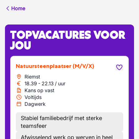
Home
TOPVACATURES VOOR
JOU
Natuursteenplaatser
(M/V/X)
Riemst
18.39
-
22.13
/
uur
Kans op vast
Voltijds
Dagwerk
Stabiel familiebedrijf met sterke
teamsfeer
Afwisselend werk op werven in heel