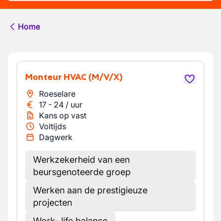
Home
Monteur HVAC
(M/V/X)
Roeselare
17
-
24
/
uur
Kans op vast
Voltijds
Dagwerk
Werkzekerheid van een
beursgenoteerde groep
Werken aan de prestigieuze
projecten
Work- life balance