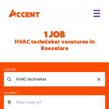
1 JOB
HVAC technieker vacatures in
Roeselare
Functie
Locatie *