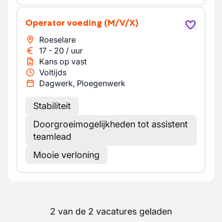
Operator voeding
(M/V/X)
Roeselare
17
-
20
/
uur
Kans op vast
Voltijds
Dagwerk, Ploegenwerk
Stabiliteit
Doorgroeimogelijkheden tot assistent
teamlead
Mooie verloning
2 van de 2 vacatures geladen