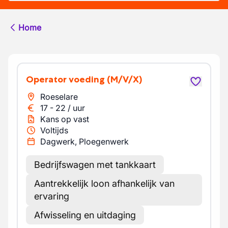
Home
Operator voeding
(M/V/X)
Roeselare
17
-
22
/
uur
Kans op vast
Voltijds
Dagwerk, Ploegenwerk
Bedrijfswagen met tankkaart
Aantrekkelijk loon afhankelijk van
ervaring
Afwisseling en uitdaging