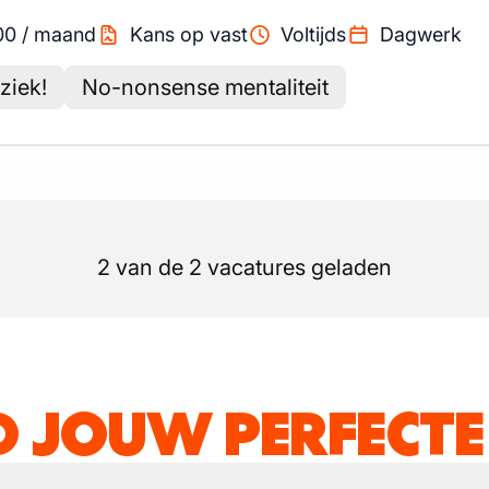
00
/
maand
Kans op vast
Voltijds
Dagwerk
ziek!
No-nonsense mentaliteit
2 van de 2 vacatures geladen
D JOUW PERFECTE