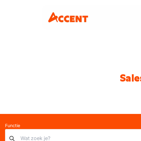
Sale
Functie