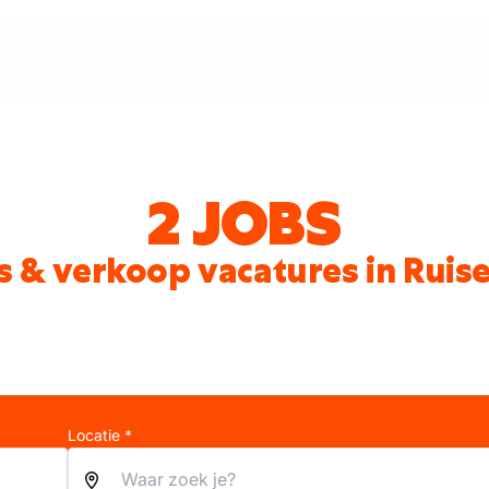
2 JOBS
s & verkoop vacatures in Ruis
Locatie *