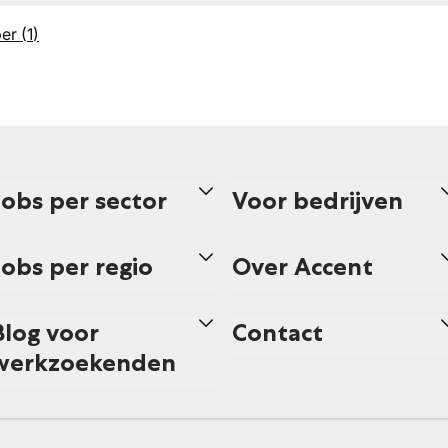
er
(
1
)
Jobs per sector
Voor bedrijven
Jobs per regio
Over Accent
Blog voor
Contact
werkzoekenden