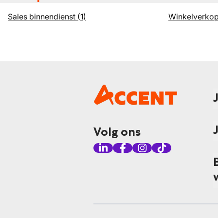
Sales binnendienst
(
1
)
Winkelverkop
Volg ons