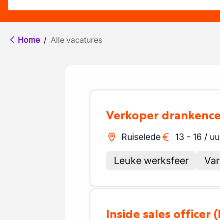
Home
/
Alle vacatures
Verkoper drankence
Ruiselede
13
-
16
/
uu
Leuke werksfeer
Var
Inside sales officer