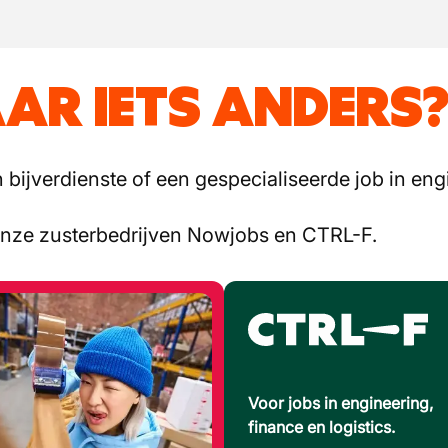
AR IETS ANDERS
bijverdienste of een gespecialiseerde job in engi
onze zusterbedrijven Nowjobs en CTRL-F.
Voor jobs in engineering,
finance en logistics.