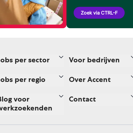
Zoek via CTRL-F
Jobs per sector
Voor bedrijven
Jobs per regio
Over Accent
Blog voor
Contact
werkzoekenden