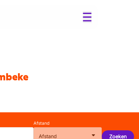
umbeke
Afstand
Afstand
Zoeken