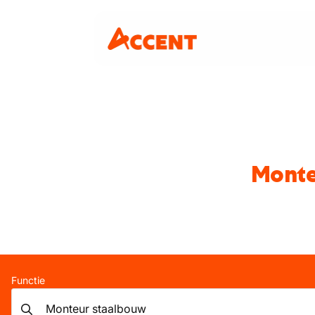
Monte
Functie