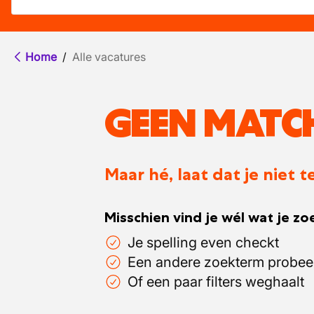
Home
/
Alle vacatures
GEEN MATC
Maar hé, laat dat je niet
Misschien vind je wél wat je zoe
Je spelling even checkt
Een andere zoekterm probee
Of een paar filters weghaalt