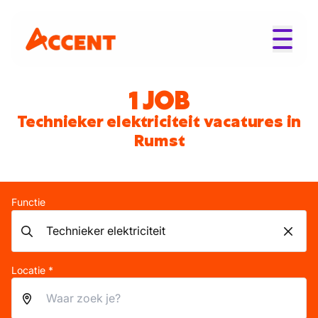
1 JOB
Technieker elektriciteit vacatures in
Rumst
Functie
Locatie *