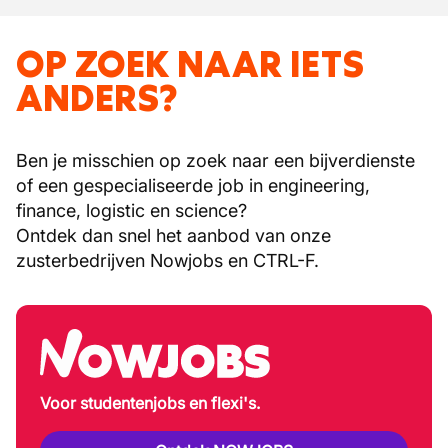
OP ZOEK NAAR IETS
ANDERS?
Ben je misschien op zoek naar een bijverdienste
of een gespecialiseerde job in engineering,
finance, logistic en science?
Ontdek dan snel het aanbod van onze
zusterbedrijven Nowjobs en CTRL-F.
Voor studentenjobs en flexi's.