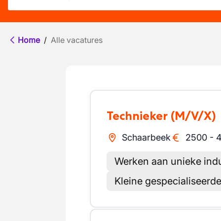
Home
/
Alle vacatures
Technieker
(M/V/X)
Schaarbeek
2500
-
Werken aan unieke indu
Kleine gespecialiseerd