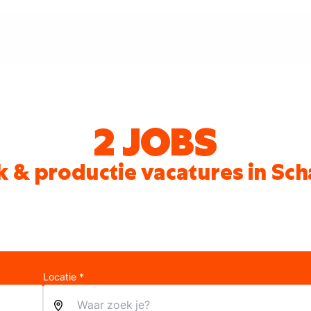
2 JOBS
k & productie vacatures in Sc
Locatie *