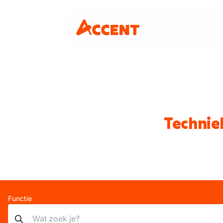
Technie
Functie