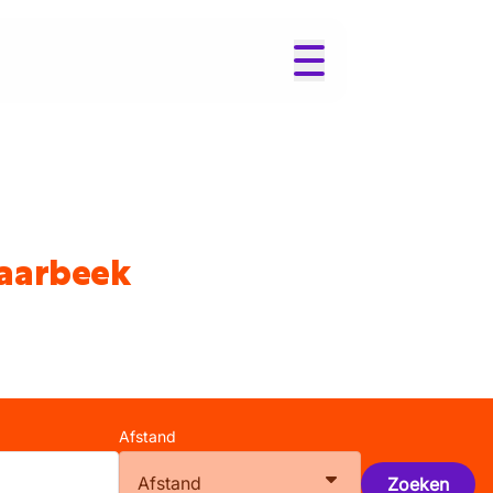
haarbeek
Afstand
Afstand
Zoeken