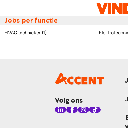
VIN
Jobs per functie
HVAC technieker
(
1
)
Elektrotechni
Volg ons