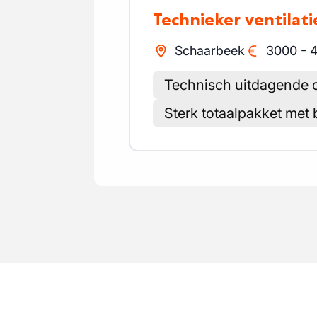
Technieker ventilati
Schaarbeek
3000
-
Technisch uitdagende 
Sterk totaalpakket met