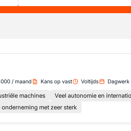
4000
/
maand
Kans op vast
Voltijds
Dagwerk
striële machines
Veel autonomie en internatio
e onderneming met zeer sterk