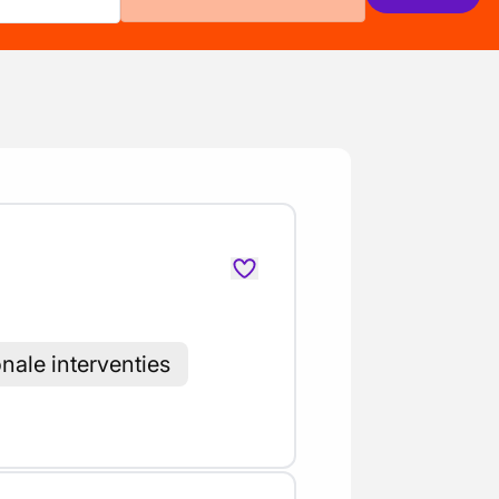
nale interventies