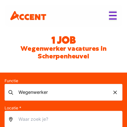
1 JOB
Wegenwerker vacatures in
Scherpenheuvel
Functie
Locatie *