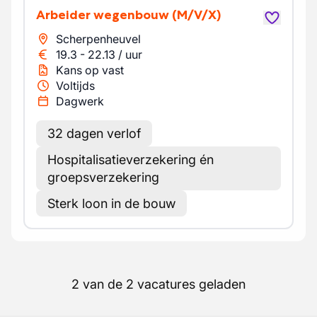
Arbeider wegenbouw
(M/V/X)
Scherpenheuvel
19.3
-
22.13
/
uur
Kans op vast
Voltijds
Dagwerk
32 dagen verlof
Hospitalisatieverzekering én
groepsverzekering
Sterk loon in de bouw
2 van de 2 vacatures geladen