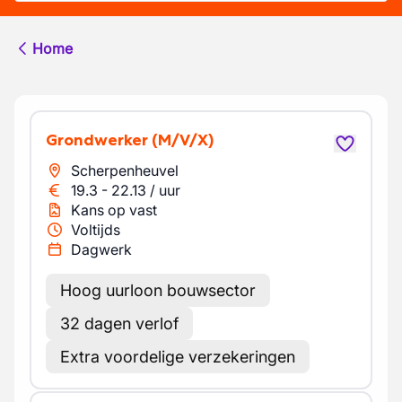
Home
Grondwerker
(M/V/X)
Scherpenheuvel
19.3
-
22.13
/
uur
Kans op vast
Voltijds
Dagwerk
Hoog uurloon bouwsector
32 dagen verlof
Extra voordelige verzekeringen